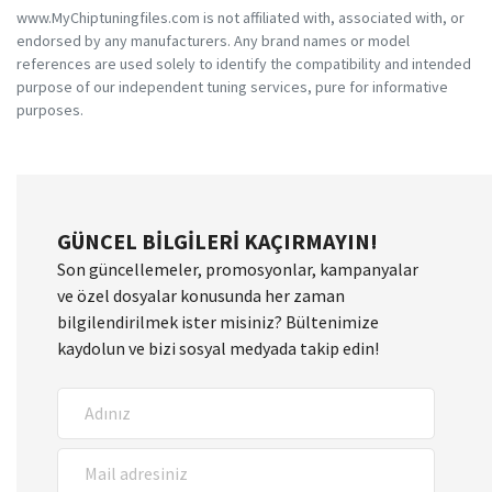
www.MyChiptuningfiles.com is not affiliated with, associated with, or
endorsed by any manufacturers. Any brand names or model
references are used solely to identify the compatibility and intended
purpose of our independent tuning services, pure for informative
purposes.
GÜNCEL BILGILERI KAÇIRMAYIN!
Son güncellemeler, promosyonlar, kampanyalar
ve özel dosyalar konusunda her zaman
bilgilendirilmek ister misiniz? Bültenimize
kaydolun ve bizi sosyal medyada takip edin!