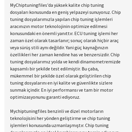
Chip tuning dosyaları
MyChiptuningfiles'da yüksek kalite chip tuning
dosyaları konusunda en geniş yelpazeyi sunuyoruz. Chip
tuning dosyalarımızla yapılan chip tuning işlemleri
aracınızın motor teknolojinin optimize edilmesi
konusundaki en önemli yanıttır. ECU tuning işlemi her
zaman özel olarak tasarlanır; sonuç olarak hiçbir araç
veya sürüş stili aynı değildir. Yani güç kaynağınızın
özellikleri her zaman kendine has ve benzersizdir. Chip
tuning dosyalarımız yolda ve kendi dinamometremizde
kapsamlı bir şekilde test edilmiştir. Bu çaba,
mükemmel bir şekilde özel olarak geliştirilen chip
tuning dosyalarını en iyi kalite ve güvenlikte sizlere
sunmak içindir. En iyi performansı ve tam bir motor
optimizasyonunu garanti ediyoruz.
Mychiptuningfiles benzinli ve dizel motorların