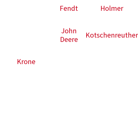
Fahr
Fendt
Holmer
John
Kotschenreuthe
Deere
Krone