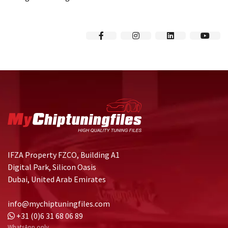
IFZA Property FZCO, Building A1
Digital Park, Silicon Oasis
Dubai, United Arab Emirates
info@mychiptuningfiles.com
+31 (0)6 31 68 06 89
WhatsApp only