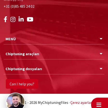
+31 (0)85 485 24 02
MENÜ
Chiptuning araçları
Chiptuning dosyaları
Can I help you?
© 2011 - 2026 MyChiptuningfiles ·
Çerez ayarları