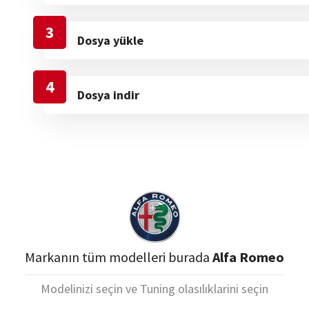
3
Dosya yükle
4
Dosya indir
Markanın tüm modelleri burada
Alfa Romeo
Modelinizi seçin ve Tuning olasılıklarini seçin