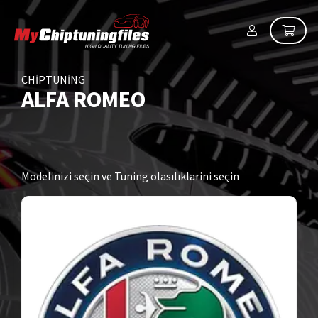
CHIPTUNING
ALFA ROMEO
Modelinizi seçin ve Tuning olasılıklarini seçin