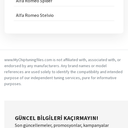
Alfa Romeo Spider
Alfa Romeo Stelvio
www.MyChiptuningfiles.com is not affiliated with, associated with, or
endorsed by any manufacturers. Any brand names or model
references are used solely to identify the compatibility and intended
purpose of our independent tuning services, pure for informative
purposes.
GÜNCEL BILGILERI KAÇIRMAYIN!
Son güncellemeler, promosyonlar, kampanyalar