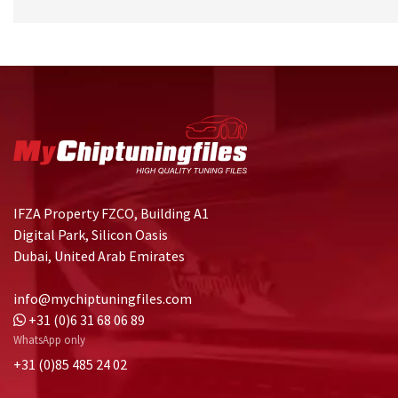
IFZA Property FZCO, Building A1
Digital Park, Silicon Oasis
Dubai, United Arab Emirates
info@mychiptuningfiles.com
+31 (0)6 31 68 06 89
WhatsApp only
+31 (0)85 485 24 02