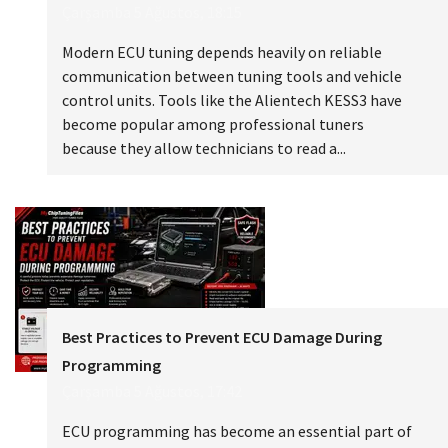
Çarşamba 5 Ağustos, 18:15
Modern ECU tuning depends heavily on reliable
communication between tuning tools and vehicle
control units. Tools like the Alientech KESS3 have
become popular among professional tuners
because they allow technicians to read a...
Best Practices to Prevent ECU Damage During
Programming
Çarşamba 5 Ağustos, 17:42
ECU programming has become an essential part of