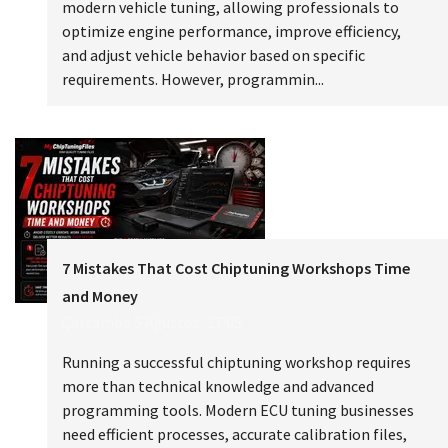
modern vehicle tuning, allowing professionals to
optimize engine performance, improve efficiency,
and adjust vehicle behavior based on specific
requirements. However, programmin...
7 Mistakes That Cost Chiptuning Workshops Time
and Money
Çarşamba 5 Ağustos, 17:05
Running a successful chiptuning workshop requires
more than technical knowledge and advanced
programming tools. Modern ECU tuning businesses
need efficient processes, accurate calibration files,