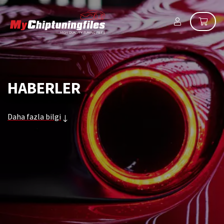
HABERLER
Daha fazla bilgi