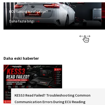
ECU tuning nasıl çalışır?
Daha fazla bilgi
Daha eski haberler
KESS3 Read Failed? Troubleshooting Common
Communication Errors During ECU Reading