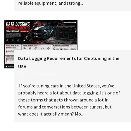
reliable equipment, and strong...
Data Logging Requirements for Chiptuning in the
USA
Salı 28 Temmuz, 16:48
If you’re tuning cars in the United States, you’ve
probably heard a lot about data logging. It’s one of
those terms that gets thrown around a lot in
forums and conversations between tuners, but
what does it actually mean? Mo...