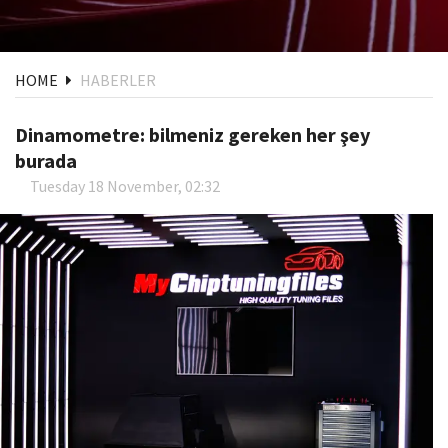
HOME
HABERLER
Dinamometre: bilmeniz gereken her şey
burada
Tuesday 18 November, 02:32