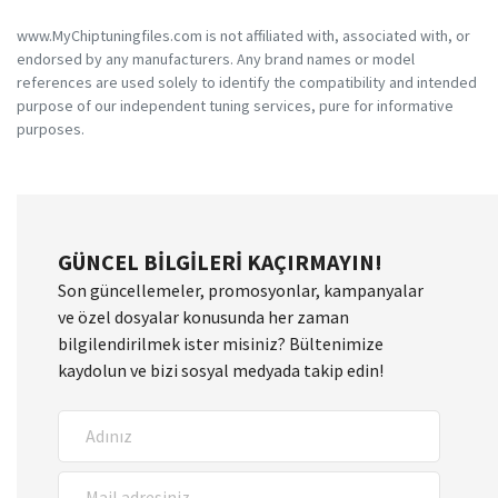
www.MyChiptuningfiles.com is not affiliated with, associated with, or
endorsed by any manufacturers. Any brand names or model
references are used solely to identify the compatibility and intended
purpose of our independent tuning services, pure for informative
purposes.
GÜNCEL BILGILERI KAÇIRMAYIN!
Son güncellemeler, promosyonlar, kampanyalar
ve özel dosyalar konusunda her zaman
bilgilendirilmek ister misiniz? Bültenimize
kaydolun ve bizi sosyal medyada takip edin!