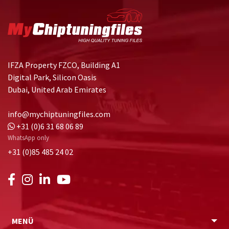
IFZA Property FZCO, Building A1
Digital Park, Silicon Oasis
Dubai, United Arab Emirates
info@mychiptuningfiles.com
+31 (0)6 31 68 06 89
WhatsApp only
+31 (0)85 485 24 02
MENÜ