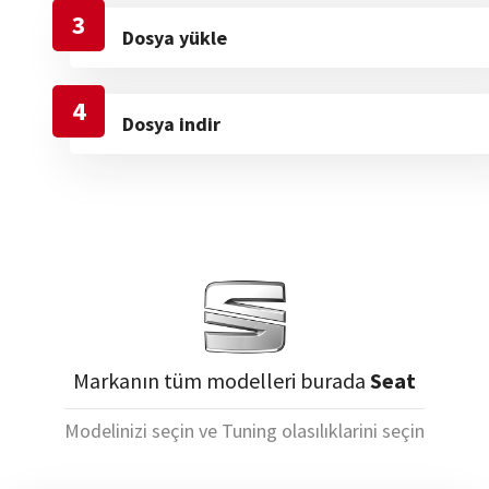
3
Dosya yükle
4
Dosya indir
Markanın tüm modelleri burada
Seat
Modelinizi seçin ve Tuning olasılıklarini seçin