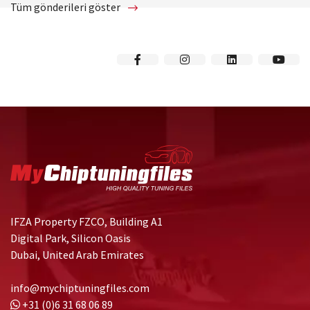
Tüm gönderileri göster
IFZA Property FZCO, Building A1
Digital Park, Silicon Oasis
Dubai, United Arab Emirates
info@mychiptuningfiles.com
+31 (0)6 31 68 06 89