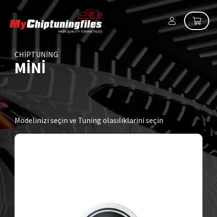
CHIPTUNING
MINI
Modelinizi seçin ve Tuning olasılıklarini seçin