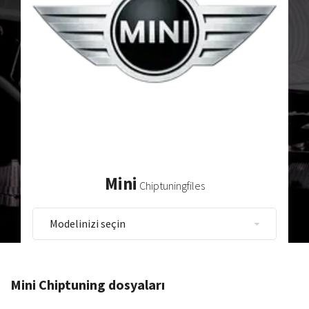
Mini
Chiptuningfiles
Mini Chiptuning dosyaları