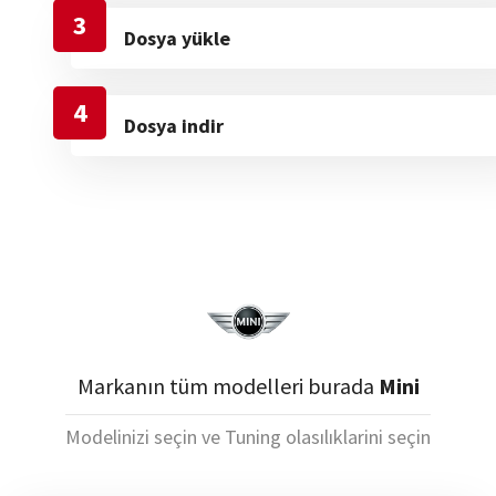
3
Dosya yükle
4
Dosya indir
Markanın tüm modelleri burada
Mini
Modelinizi seçin ve Tuning olasılıklarini seçin