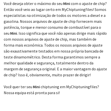
Escolha o seu modelo
Você deseja obter o máximo do seu
Mini
com o ajuste de chip?
Então você veio ao lugar certo em MyChiptuningfiles! Somos
especialistas na otimização de todos os motores a diesel e a
gasolina. Nossos arquivos de ajuste de chip fornecem mais
potência, torque e menor consumo de combustível para o
seu
Mini
. Isso significa que você não apenas dirige mais rápido
com nossos arquivos de ajuste de chip, mas também de
forma mais económica. Todos os nossos arquivos de ajuste
são exaustivamente testados em nossa própria bancada de
teste dinamométrico. Desta forma garantimos sempre a
melhor qualidade e segurança, totalmente dentro da
margem de segurança original. E a maior vantagem do ajuste
de chip? Isso é, obviamente, muito prazer de dirigir!
Você quer ter seu
Mini
chiptuning em MyChiptuningfiles?
Nossa equipa está pronta para si!