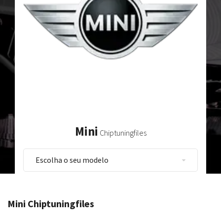
Mini
Chiptuningfiles
Mini Chiptuningfiles