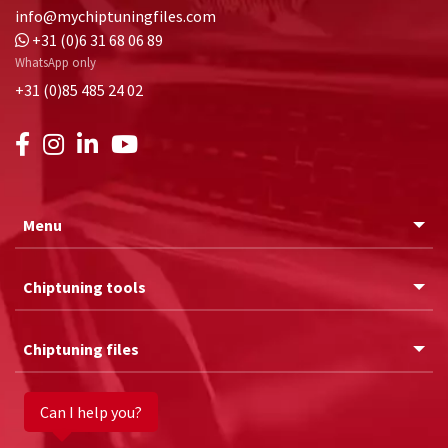
info@mychiptuningfiles.com
+31 (0)6 31 68 06 89
WhatsApp only
+31 (0)85 485 24 02
Menu
Chiptuning tools
Chiptuning files
Can I help you?