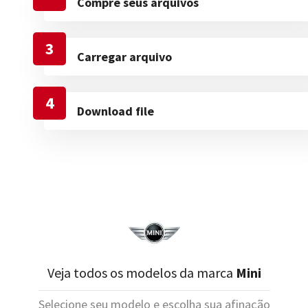
Compre seus arquivos
3
Carregar arquivo
4
Download file
Veja todos os modelos da marca
Mini
Selecione seu modelo e escolha sua afinação