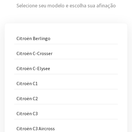
Selecione seu modelo e escolha sua afinação
Citroën Berlingo
Citroën C-Crosser
Citroën C-Elysee
Citroën C1
Citroën C2
Citroën C3
Citroën C3 Aircross