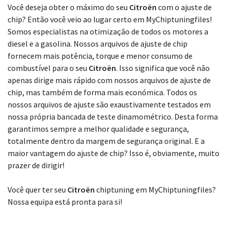
Escolha o seu modelo
Você deseja obter o máximo do seu
Citroën
com o ajuste de
chip? Então você veio ao lugar certo em MyChiptuningfiles!
Somos especialistas na otimização de todos os motores a
diesel e a gasolina. Nossos arquivos de ajuste de chip
fornecem mais potência, torque e menor consumo de
combustível para o seu
Citroën
. Isso significa que você não
apenas dirige mais rápido com nossos arquivos de ajuste de
chip, mas também de forma mais económica. Todos os
nossos arquivos de ajuste são exaustivamente testados em
nossa própria bancada de teste dinamométrico. Desta forma
garantimos sempre a melhor qualidade e segurança,
totalmente dentro da margem de segurança original. E a
maior vantagem do ajuste de chip? Isso é, obviamente, muito
prazer de dirigir!
Você quer ter seu
Citroën
chiptuning em MyChiptuningfiles?
Nossa equipa está pronta para si!