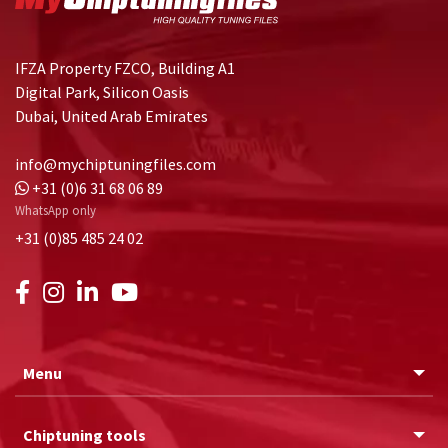
IFZA Property FZCO, Building A1
Digital Park, Silicon Oasis
Dubai, United Arab Emirates
info@mychiptuningfiles.com
+31 (0)6 31 68 06 89
WhatsApp only
+31 (0)85 485 24 02
Menu
Chiptuning tools