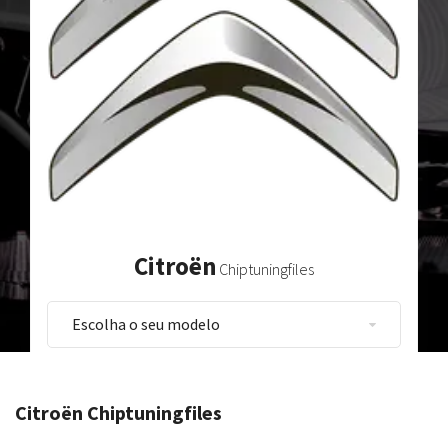
Citroën
Chiptuningfiles
Citroën Chiptuningfiles