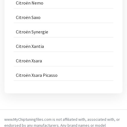
Citroën Nemo
Citroën Saxo
Citroën Synergie
Citroën Xantia
Citroën Xsara
Citroën Xsara Picasso
www.MyChiptuningfiles.com is not affiliated with, associated with, or
endorsed by any manufacturers. Any brand names or model