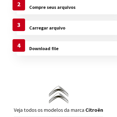
2
Compre seus arquivos
3
Carregar arquivo
4
Download file
Veja todos os modelos da marca
Citroën