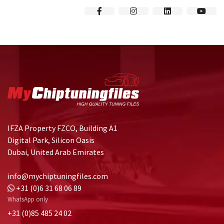
IFZA Property FZCO, Building A1
Digital Park, Silicon Oasis
Dubai, United Arab Emirates
info@mychiptuningfiles.com
+31 (0)6 31 68 06 89
WhatsApp only
+31 (0)85 485 24 02