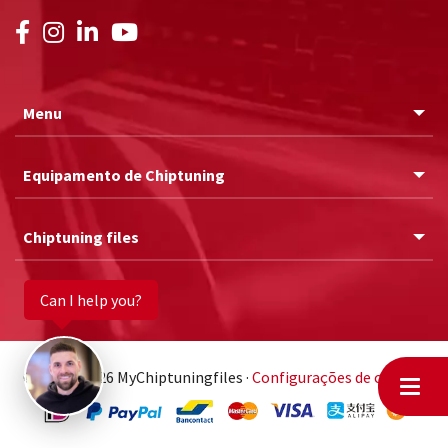
Menu
Equipamento de Chiptuning
Chiptuning files
Can I help you?
© 2011 - 2026 MyChiptuningfiles ·
Configurações de cookies