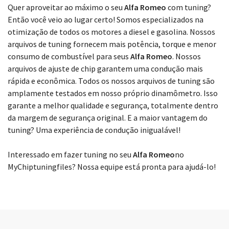
Escolha seu modelo
Quer aproveitar ao máximo o seu
Alfa Romeo
com tuning?
Então você veio ao lugar certo! Somos especializados na
otimização de todos os motores a diesel e gasolina. Nossos
arquivos de tuning fornecem mais potência, torque e menor
consumo de combustível para seus
Alfa Romeo
. Nossos
arquivos de ajuste de chip garantem uma condução mais
rápida e econômica. Todos os nossos arquivos de tuning são
amplamente testados em nosso próprio dinamômetro. Isso
garante a melhor qualidade e segurança, totalmente dentro
da margem de segurança original. E a maior vantagem do
tuning? Uma experiência de condução inigualável!
Interessado em fazer tuning no seu
Alfa Romeo
no
MyChiptuningfiles? Nossa equipe está pronta para ajudá-lo!