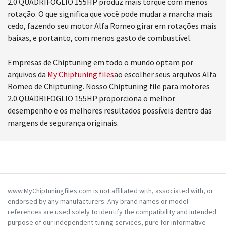
2.0 QUADRIFOGLIO 155HP produz mais torque com menos
rotação. O que significa que você pode mudar a marcha mais
cedo, fazendo seu motor Alfa Romeo girar em rotações mais
baixas, e portanto, com menos gasto de combustível.
Empresas de Chiptuning em todo o mundo optam por
arquivos da
My Chiptuning files
ao escolher seus arquivos Alfa
Romeo de Chiptuning. Nosso Chiptuning file para motores
2.0 QUADRIFOGLIO 155HP proporciona o melhor
desempenho e os melhores resultados possíveis dentro das
margens de segurança originais.
www.MyChiptuningfiles.com is not affiliated with, associated with, or
endorsed by any manufacturers. Any brand names or model
references are used solely to identify the compatibility and intended
purpose of our independent tuning services, pure for informative