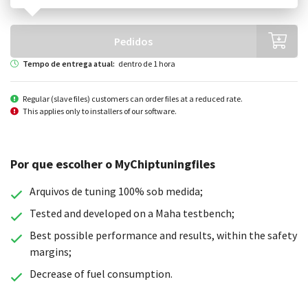
Pedidos
Tempo de entrega atual:
dentro de 1 hora
Regular (slave files) customers can order files at a reduced rate.
This applies only to installers of our software.
Por que escolher o MyChiptuningfiles
Arquivos de tuning 100% sob medida;
Tested and developed on a Maha testbench;
Best possible performance and results, within the safety
margins;
Decrease of fuel consumption.