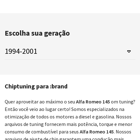
Escolha sua geração
1994-2001
Chiptuning para :brand
Quer aproveitar ao máximo o seu
Alfa Romeo 145
om tuning?
Então você veio ao lugar certo! Somos especializados na
otimização de todos os motores a diesel e gasolina. Nossos
arquivos de tuning fornecem mais potência, torque e menor
consumo de combustível para seus
Alfa Romeo 145
. Nossos
arquivos de ajuste de chip garantem uma condução mais