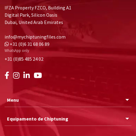
IFZA Property FZCO, Building A1
Digital Park, Silicon Oasis
Dubai, United Arab Emirates
info@mychiptuningfiles.com
+31 (0)6 31 68 06 89
WhatsApp only
+31 (0)85 485 24 02
Menu
Equipamento de Chiptuning