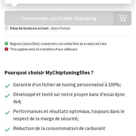
Commander ceci fichier chiptuning
Délai de livraison actuel:
dans l'heure
Regular (slave files) customers can order files at a reduced rate.
This applies only to installers of our software.
Pourquoi choisir MyChiptuningfiles ?
Garantie d'un fichier de tuning personnalisé à 100%;
Développé et testé sur notre propre banc d'essai dyno
4x4;
Performances et résultats optimaux, toujours dans le
respect de la marge de sécurité;
Réduction de la consommation de carburant