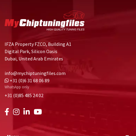
IFZA Property FZCO, Building A1
Digital Park, Silicon Oasis
Dubai, United Arab Emirates
info@mychiptuningfiles.com
+31 (0)6 31 68 06 89
WhatsApp only
+31 (0)85 485 24 02