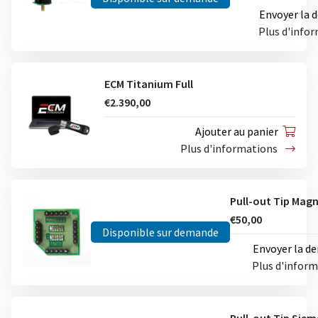
Envoyer la
Plus d'info
ECM Titanium Full
€2.390,00
Ajouter au panier
Plus d'informations
€50,00
Disponible sur demande
Envoyer la d
Plus d'infor