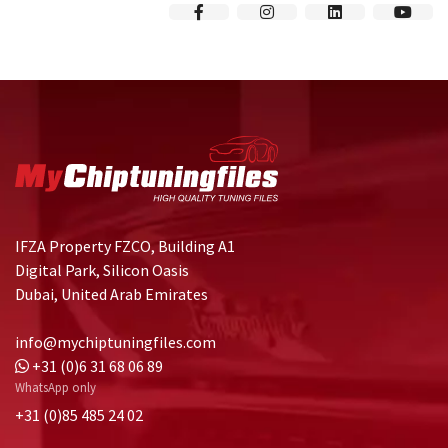
IFZA Property FZCO, Building A1
Digital Park, Silicon Oasis
Dubai, United Arab Emirates
info@mychiptuningfiles.com
+31 (0)6 31 68 06 89
WhatsApp only
+31 (0)85 485 24 02