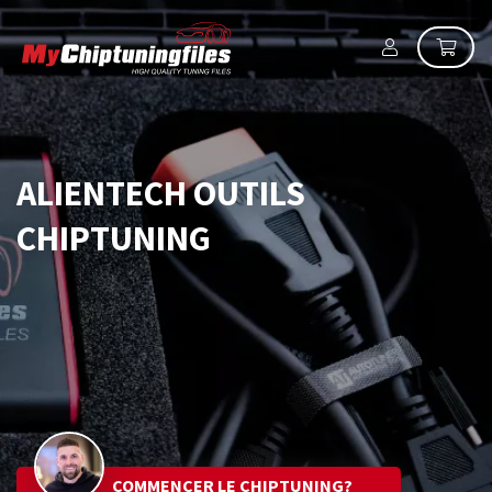
ALIENTECH OUTILS
CHIPTUNING
COMMENCER LE CHIPTUNING?