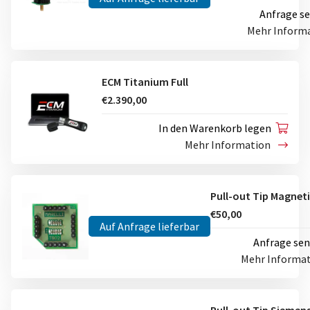
Anfrage s
Mehr Inform
ECM Titanium Full
€2.390,00
In den Warenkorb legen
Mehr Information
€50,00
Auf Anfrage lieferbar
Anfrage se
Mehr Informa