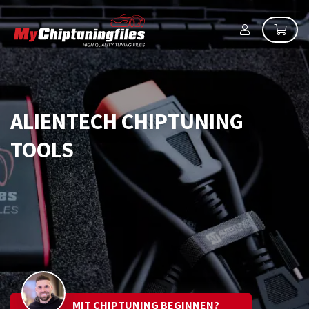
ALIENTECH CHIPTUNING
TOOLS
MIT CHIPTUNING BEGINNEN?