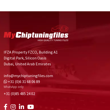
IFZA Property FZCO, Building A1
Digital Park, Silicon Oasis
Dubai, United Arab Emirates
info@mychiptuningfiles.com
+31 (0)6 31 68 06 89
WhatsApp only
+31 (0)85 485 24 02