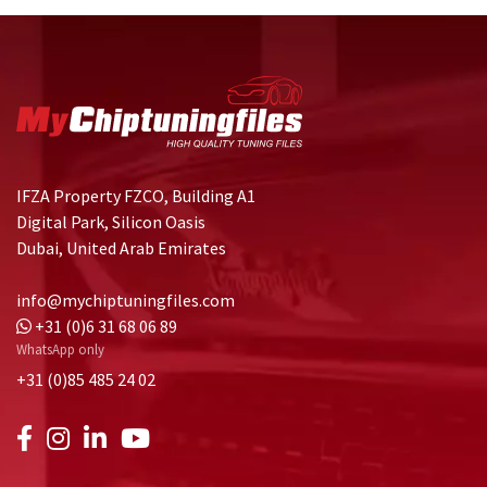
IFZA Property FZCO, Building A1
Digital Park, Silicon Oasis
Dubai, United Arab Emirates
info@mychiptuningfiles.com
+31 (0)6 31 68 06 89
WhatsApp only
+31 (0)85 485 24 02