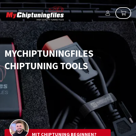
MYCHIPTUNINGFILES
CHIPTUNING TOOLS
MIT CHIPTUNING BEGINNEN?