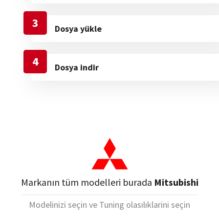
3
Dosya yükle
4
Dosya indir
Markanın tüm modelleri burada
Mitsubishi
Modelinizi seçin ve Tuning olasılıklarini seçin