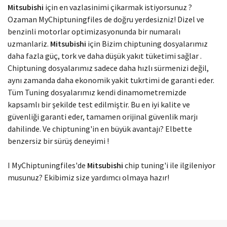
Modelinizi seçin
Mitsubishi
için en vazlasinimi çikarmak istiyorsunuz ?
Ozaman MyChiptuningfiles de doğru yerdesizniz! Dizel ve
benzinli motorlar optimizasyonunda bir numaralı
uzmanlariz.
Mitsubishi
için Bizim chiptuning dosyalarımız
daha fazla güç, tork ve daha düşük yakıt tüketimi sağlar .
Chiptuning dosyalarımız sadece daha hızlı sürmenizi değil,
aynı zamanda daha ekonomik yakit tukrtimi de garanti eder.
Tüm Tuning dosyalarımız kendi dinamometremizde
kapsamlı bir şekilde test edilmiştir. Bu en iyi kalite ve
güvenliği garanti eder, tamamen orijinal güvenlik marjı
dahilinde. Ve chiptuning'in en büyük avantajı? Elbette
benzersiz bir sürüş deneyimi !
I MyChiptuningfiles'de
Mitsubishi
chip tuning'i ile ilgileniyor
musunuz? Ekibimiz size yardımcı olmaya hazır!