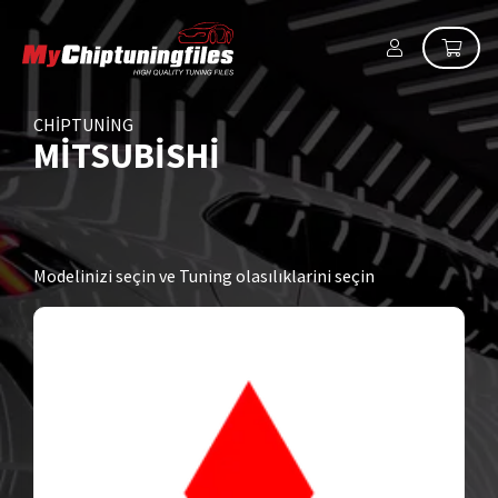
CHIPTUNING
MITSUBISHI
Modelinizi seçin ve Tuning olasılıklarini seçin