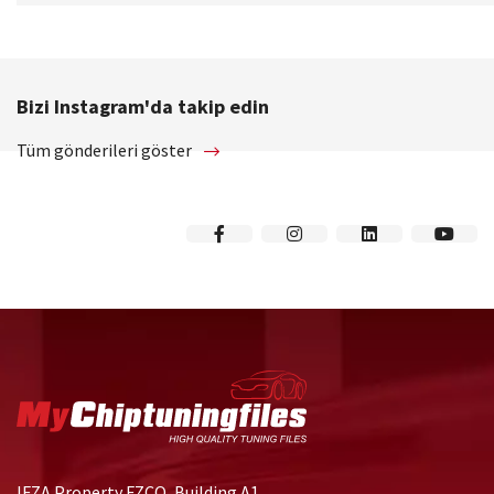
Bizi Instagram'da takip edin
Tüm gönderileri göster
IFZA Property FZCO, Building A1