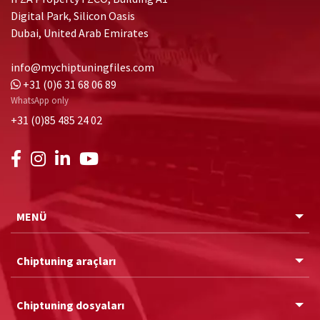
Digital Park, Silicon Oasis
Dubai, United Arab Emirates
info@mychiptuningfiles.com
+31 (0)6 31 68 06 89
WhatsApp only
+31 (0)85 485 24 02
MENÜ
Chiptuning araçları
Chiptuning dosyaları