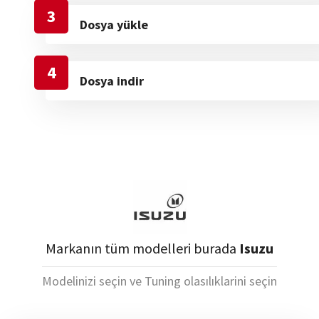
3
Dosya yükle
4
Dosya indir
Markanın tüm modelleri burada
Isuzu
Modelinizi seçin ve Tuning olasılıklarini seçin