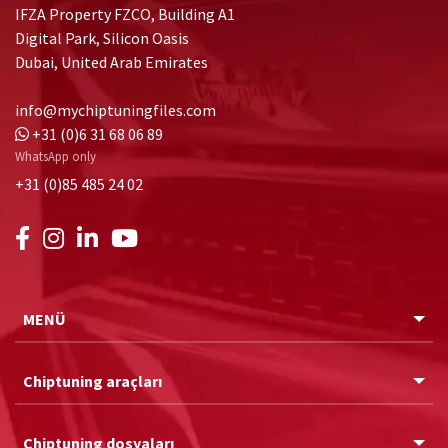
IFZA Property FZCO, Building A1
Digital Park, Silicon Oasis
Dubai, United Arab Emirates
info@mychiptuningfiles.com
+31 (0)6 31 68 06 89
WhatsApp only
+31 (0)85 485 24 02
MENÜ
Chiptuning araçları
Chiptuning dosyaları