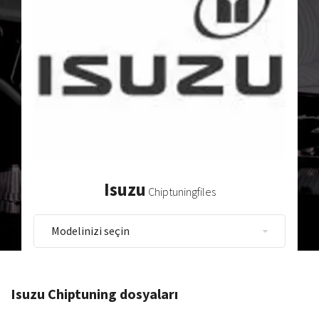
Isuzu
Chiptuningfiles
Isuzu Chiptuning dosyaları