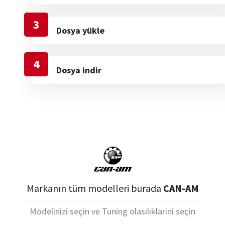
3
Dosya yükle
4
Dosya indir
Markanın tüm modelleri burada
CAN-AM
Modelinizi seçin ve Tuning olasılıklarini seçin