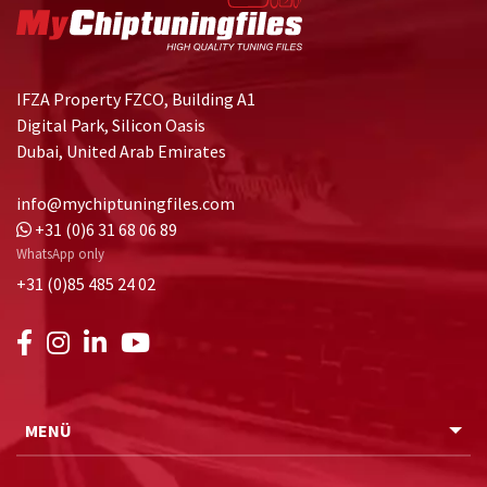
IFZA Property FZCO, Building A1
Digital Park, Silicon Oasis
Dubai, United Arab Emirates
info@mychiptuningfiles.com
+31 (0)6 31 68 06 89
WhatsApp only
+31 (0)85 485 24 02
MENÜ