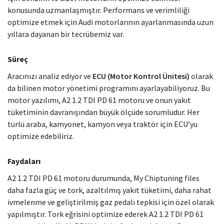
konusunda uzmanlaşmıştır. Performans ve verimliliği
optimize etmek için Audi motorlarının ayarlanmasında uzun
yıllara dayanan bir tecrübemiz var.
Süreç
Aracınızı analiz ediyor ve
ECU (Motor Kontrol Ünitesi)
olarak
da bilinen motor yönetimi programını ayarlayabiliyoruz. Bu
motor yazılımı, A2 1.2 TDI PD 61 motoru ve onun yakıt
tüketiminin davranışından büyük ölçüde sorumludur. Her
türlü araba, kamyonet, kamyon veya traktör için ECU’yu
optimize edebiliriz.
Faydaları
A2 1.2 TDI PD 61 motoru durumunda, My Chiptuning files
daha fazla güç ve tork, azaltılmış yakıt tüketimi, daha rahat
ivmelenme ve geliştirilmiş gaz pedalı tepkisi için özel olarak
yapılmıştır. Tork eğrisini optimize ederek A2 1.2 TDI PD 61