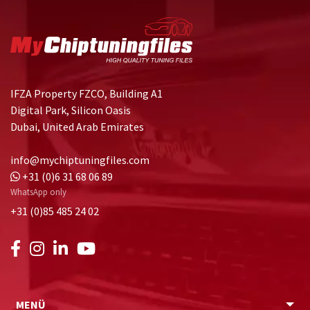
IFZA Property FZCO, Building A1
Digital Park, Silicon Oasis
Dubai, United Arab Emirates
info@mychiptuningfiles.com
+31 (0)6 31 68 06 89
WhatsApp only
+31 (0)85 485 24 02
MENÜ