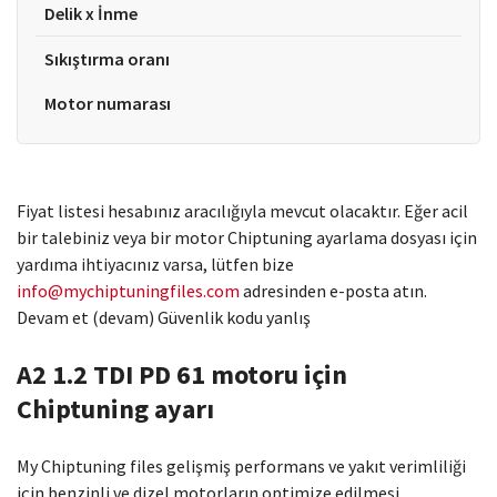
Delik x İnme
Sıkıştırma oranı
Motor numarası
Fiyat listesi hesabınız aracılığıyla mevcut olacaktır. Eğer acil
bir talebiniz veya bir motor Chiptuning ayarlama dosyası için
yardıma ihtiyacınız varsa, lütfen bize
info@mychiptuningfiles.com
adresinden e-posta atın.
Devam et (devam) Güvenlik kodu yanlış
A2 1.2 TDI PD 61 motoru için
Chiptuning ayarı
My Chiptuning files gelişmiş performans ve yakıt verimliliği
için benzinli ve dizel motorların optimize edilmesi