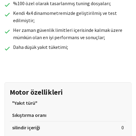
%100 özel olarak tasarlanmış tuning dosyaları;
Kendi 4x4 dinamometremizde geliştirilmiş ve test
edilmiştir;
Her zaman güvenlik limitleri içerisinde kalmak üzere
mümkün olan en iyi performans ve sonuçlar;
Daha düşük yakıt tüketimi;
Motor özellikleri
"Yakıt türü"
Sıkıştırma oranı
silindir içeriği
0