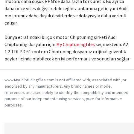
motoru daha düşük RPM’de daha fazla tork üretir. Bu ayrıca
daha önce vites değiştirebileceğiniz anlamına gelir, yani Audi
motorunuz daha düşük devirlerde ve dolayısıyla daha verimli
çalışır.
Dünya etrafındaki birçok motor Chiptuning şirketi Audi
Chiptuning dosyaları için
My Chiptuningfiles
seçmektedir. A2
1.2 TDI PD 61 motoru Chiptuning dosyamız orijinal güvenlik
payları içinde olabilecek en iyi performans ve sonuçları sağlar
www.MyChiptuningfiles.com is not affiliated with, associated with, or
endorsed by any manufacturers. Any brand names or model
references are used solely to identify the compatibility and intended
purpose of our independent tuning services, pure for informative
purposes.