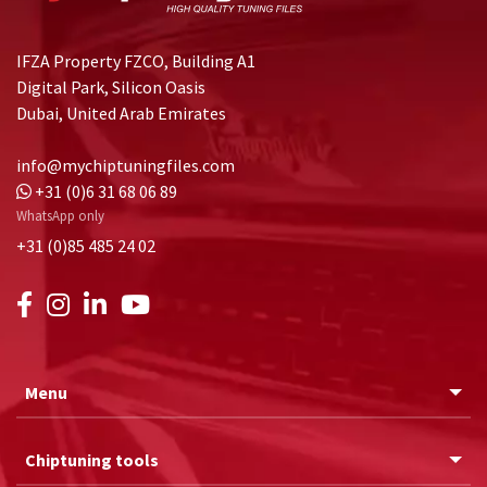
IFZA Property FZCO, Building A1
Digital Park, Silicon Oasis
Dubai, United Arab Emirates
info@mychiptuningfiles.com
+31 (0)6 31 68 06 89
WhatsApp only
+31 (0)85 485 24 02
Menu
Chiptuning tools