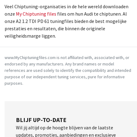
Veel Chiptuning-organisaties in de hele wereld downloaden
onze
My Chiptuning files
files om hun Audi te chiptunen. Al
onze A2 1.2 TDI PD 61 tuningfiles bieden de best mogelijke
prestaties en resultaten, die binnen de originele
veiligheidsmarge liggen.
www.MyChiptuningfiles.com is not affiliated with, associated with, or
endorsed by any manufacturers. Any brand names or model
references are used solely to identify the compatibility and intended
purpose of our independent tuning services, pure for informative
purposes.
BLIJF UP-TO-DATE
Wil jij altijd op de hoogte blijven van de laatste
updates, promoties, aanbiedingen en exclusieve