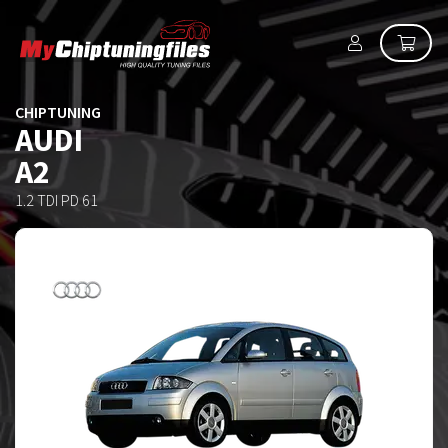
CHIPTUNING
AUDI
A2
1.2 TDI PD 61