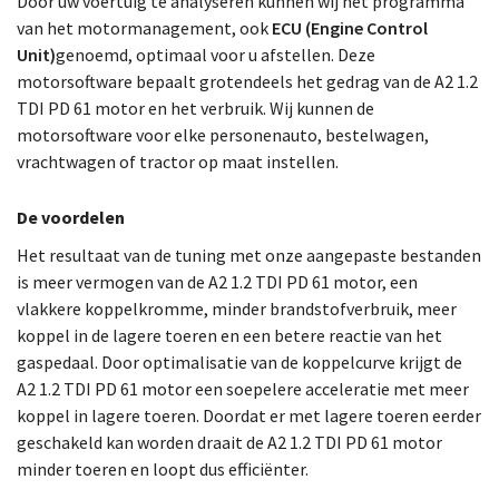
Door uw voertuig te analyseren kunnen wij het programma
van het motormanagement, ook
ECU (Engine Control
Unit)
genoemd, optimaal voor u afstellen. Deze
motorsoftware bepaalt grotendeels het gedrag van de A2 1.2
TDI PD 61 motor en het verbruik. Wij kunnen de
motorsoftware voor elke personenauto, bestelwagen,
vrachtwagen of tractor op maat instellen.
De voordelen
Het resultaat van de tuning met onze aangepaste bestanden
is meer vermogen van de A2 1.2 TDI PD 61 motor, een
vlakkere koppelkromme, minder brandstofverbruik, meer
koppel in de lagere toeren en een betere reactie van het
gaspedaal. Door optimalisatie van de koppelcurve krijgt de
A2 1.2 TDI PD 61 motor een soepelere acceleratie met meer
koppel in lagere toeren. Doordat er met lagere toeren eerder
geschakeld kan worden draait de A2 1.2 TDI PD 61 motor
minder toeren en loopt dus efficiënter.