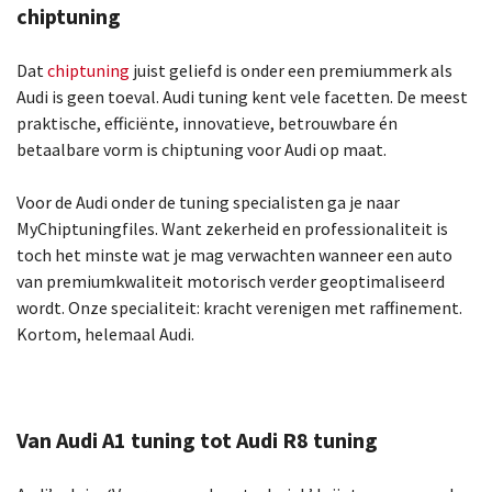
Kies je model
chiptuning
Dat
chiptuning
juist geliefd is onder een premiummerk als
Audi is geen toeval. Audi tuning kent vele facetten. De meest
praktische, efficiënte, innovatieve, betrouwbare én
betaalbare vorm is chiptuning voor Audi op maat.
Voor de Audi onder de tuning specialisten ga je naar
MyChiptuningfiles. Want zekerheid en professionaliteit is
toch het minste wat je mag verwachten wanneer een auto
van premiumkwaliteit motorisch verder geoptimaliseerd
wordt. Onze specialiteit: kracht verenigen met raffinement.
Kortom, helemaal Audi.
Van Audi A1 tuning tot Audi R8 tuning