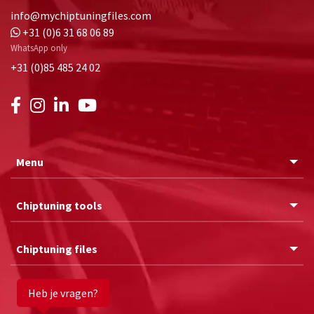
info@mychiptuningfiles.com
+31 (0)6 31 68 06 89
WhatsApp only
+31 (0)85 485 24 02
Menu
Chiptuning tools
Chiptuning files
Heb je vragen?