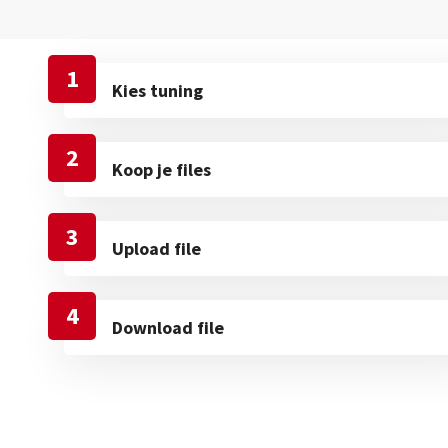
1
Kies tuning
2
Koop je files
3
Upload file
4
Download file