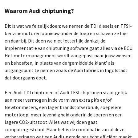
Waarom Audi chiptuning?
Dit is wat we feitelijk doen: we nemen de TDI diesels en TFSI-
benzinemotoren opnieuw onder de loep en schaven ze hier
en daar bij. Dit doen we niet letterlijk; dankzij de
implementatie van chiptuning software gaat alles via de ECU.
Het motormanagement wordt aangepast naar jouw wensen
en behoeften, in plaats van de ‘gemiddelde klant’ als
uitgangspunt te nemen zoals de Audi fabriek in Ingolstadt
dat doorgaans doet.
Een Audi TDI chiptunen of Audi TFSI chiptunen staat gelijk
aan meer vermogen in de vorm van extra pk’s en/of
Newtonmeters, een lager brandstofverbruik, soepelere
motorloop, meer levendigheid onderin de toeren en een
lagere CO2-uitstoot. Alles wat wij doen gaat
computergestuurd. Maar het is de combinatie van al deze
verbeteringen wat een Audi upgrade pas écht efficiënt maakt.