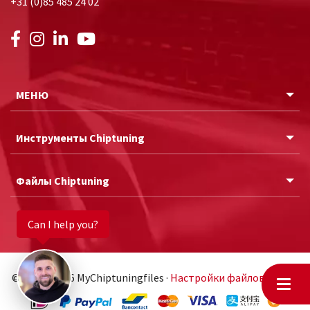
+31 (0)85 485 24 02
МЕНЮ
Инструменты Chiptuning
Файлы Chiptuning
Can I help you?
© 2011 - 2026 MyChiptuningfiles ·
Настройки файлов cookie