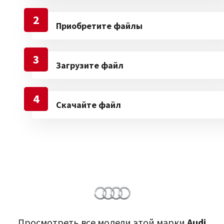
2
Приобретите файлы
3
Загрузите файл
4
Скачайте файл
Просмотреть все модели этой марки
Audi