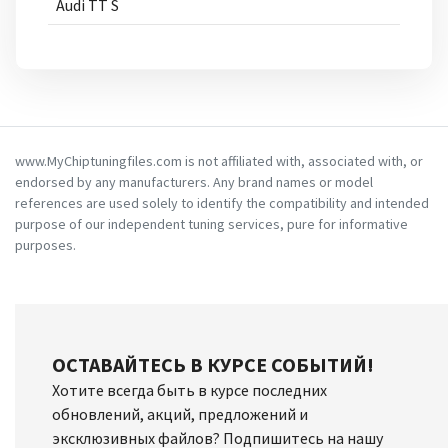
Audi TT S
www.MyChiptuningfiles.com is not affiliated with, associated with, or
endorsed by any manufacturers. Any brand names or model
references are used solely to identify the compatibility and intended
purpose of our independent tuning services, pure for informative
purposes.
ОСТАВАЙТЕСЬ В КУРСЕ СОБЫТИЙ!
Хотите всегда быть в курсе последних
обновлений, акций, предложений и
эксклюзивных файлов? Подпишитесь на нашу