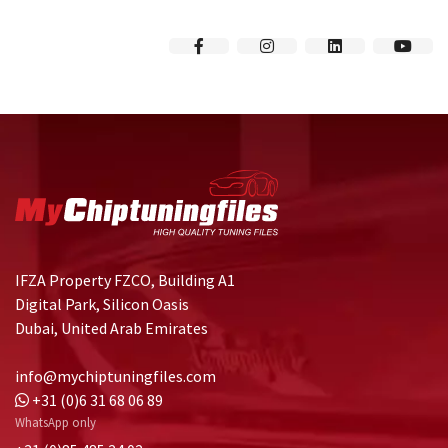
IFZA Property FZCO, Building A1
Digital Park, Silicon Oasis
Dubai, United Arab Emirates
info@mychiptuningfiles.com
+31 (0)6 31 68 06 89
WhatsApp only