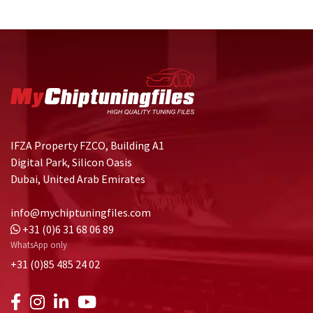
IFZA Property FZCO, Building A1
Digital Park, Silicon Oasis
Dubai, United Arab Emirates
info@mychiptuningfiles.com
+31 (0)6 31 68 06 89
WhatsApp only
+31 (0)85 485 24 02