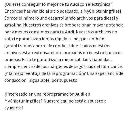
Elige tu modelo
¿Quieres conseguir lo mejor de tu
Audi
con electrónica?
Entonces has venido al sitio adecuado, a MyChiptuningfiles!
Somos el número uno desarrollando archivos para diesel y
gasolina. Nuestros archivos te proporcionan mayor potencia,
par y menos consumos para tu
Audi
. Nuestros archivos no
solo te garantizan ir más rápido, si no que también
garantizamos ahorro de combustible. Todos nuestros
archivos están extensamente probados en nuestro banco de
pruebas. Esto te garantiza la mejor calidad y fiabilidad,
siempre dentro de los márgenes de seguridad del fabricante.
¿Y la mejor ventaja de la reprogramación? Una experiencia de
conducción inigualable, por supuesto!
¿Interesado en una reprogramación
Audi
en
MyChiptuningfiles? Nuestro equipo está dispuesto a
ayudarte!