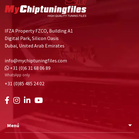
IFZA Property FZCO, Building A1
Digital Park, Silicon Oasis
Dubai, United Arab Emirates
info@mychiptuningfiles.com
+31 (0)6 31 68 06 89
WhatsApp only
+31 (0)85 485 24 02
Menú