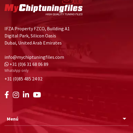
IFZA Property FZCO, Building A1
Digital Park, Silicon Oasis
Dubai, United Arab Emirates
info@mychiptuningfiles.com
+31 (0)6 31 68 06 89
WhatsApp only
+31 (0)85 485 24 02
Menú