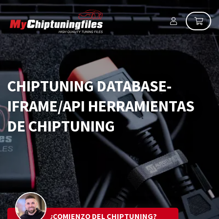
CHIPTUNING DATABASE-
IFRAME/API HERRAMIENTAS
DE CHIPTUNING
¿COMIENZO DEL CHIPTUNING?