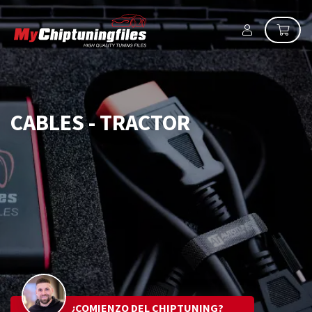
CABLES - TRACTOR
¿COMIENZO DEL CHIPTUNING?