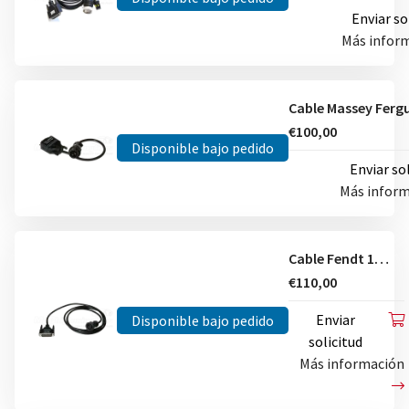
Enviar so
Más infor
€100,00
Disponible bajo pedido
Enviar so
Más infor
Cable Fendt 12 pin
€110,00
Enviar
Disponible bajo pedido
solicitud
Más información