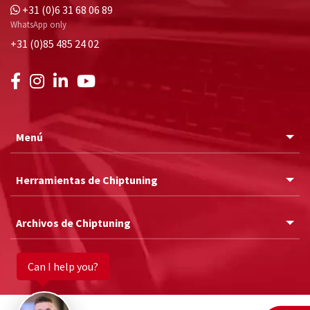
+31 (0)6 31 68 06 89
WhatsApp only
+31 (0)85 485 24 02
Menú
Herramientas de Chiptuning
Archivos de Chiptuning
Can I help you?