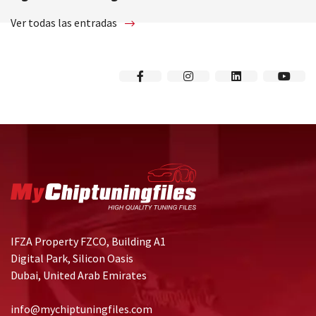
Ver todas las entradas
IFZA Property FZCO, Building A1
Digital Park, Silicon Oasis
Dubai, United Arab Emirates
info@mychiptuningfiles.com