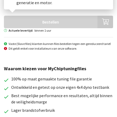
generatie en motor.
Bestellen
Actuele levertijd:
binnen 1 uur
Vaste (Slave files) klanten kunnen files bestellen tegen een gereduceerd tarief.
Dit geldt enkel voor installateurs van onze software.
Waarom kiezen voor MyChiptuningfiles
100% op maat gemaakte tuning file garantie
Ontwikkeld en getest op onze eigen 4x4 dyno testbank
Best mogelijke performance en resultaten, altijd binnen
de veiligheidsmarge
Lager brandstofverbruik