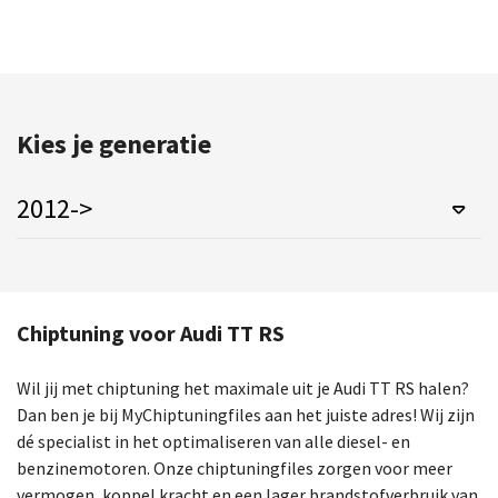
Kies je generatie
2012->
Chiptuning voor Audi TT RS
Wil jij met chiptuning het maximale uit je Audi TT RS halen?
Dan ben je bij MyChiptuningfiles aan het juiste adres! Wij zijn
dé specialist in het optimaliseren van alle diesel- en
benzinemotoren. Onze chiptuningfiles zorgen voor meer
vermogen, koppel kracht en een lager brandstofverbruik van