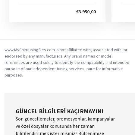
€3.950,00
www.MyChiptuningfiles.com is not affiliated with, associated with, or
endorsed by any manufacturers. Any brand names or model
references are used solely to identify the compatibility and intended
purpose of our independent tuning services, pure for informative
purposes.
GÜNCEL BILGILERI KAÇIRMAYIN!
Son güncellemeler, promosyonlar, kampanyalar
ve özel dosyalar konusunda her zaman
bilgilendirilmek ister misiniz? Bültenimize