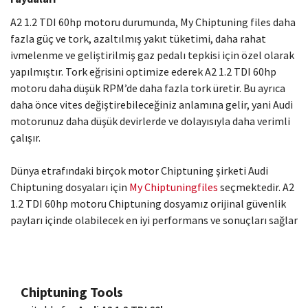
A2 1.2 TDI 60hp motoru durumunda, My Chiptuning files daha
fazla güç ve tork, azaltılmış yakıt tüketimi, daha rahat
ivmelenme ve geliştirilmiş gaz pedalı tepkisi için özel olarak
yapılmıştır. Tork eğrisini optimize ederek A2 1.2 TDI 60hp
motoru daha düşük RPM’de daha fazla tork üretir. Bu ayrıca
daha önce vites değiştirebileceğiniz anlamına gelir, yani Audi
motorunuz daha düşük devirlerde ve dolayısıyla daha verimli
çalışır.
Dünya etrafındaki birçok motor Chiptuning şirketi Audi
Chiptuning dosyaları için
My Chiptuningfiles
seçmektedir. A2
1.2 TDI 60hp motoru Chiptuning dosyamız orijinal güvenlik
payları içinde olabilecek en iyi performans ve sonuçları sağlar
Chiptuning Tools