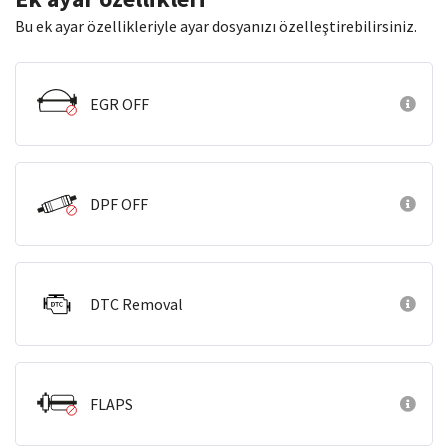
Bu ek ayar özellikleriyle ayar dosyanızı özelleştirebilirsiniz.
EGR OFF
DPF OFF
DTC Removal
FLAPS