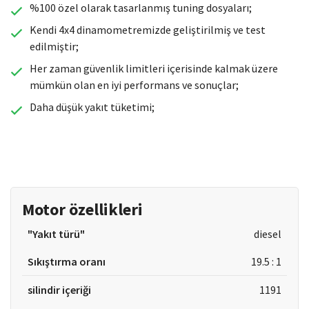
%100 özel olarak tasarlanmış tuning dosyaları;
Kendi 4x4 dinamometremizde geliştirilmiş ve test
edilmiştir;
Her zaman güvenlik limitleri içerisinde kalmak üzere
mümkün olan en iyi performans ve sonuçlar;
Daha düşük yakıt tüketimi;
Motor özellikleri
"Yakıt türü"
diesel
Sıkıştırma oranı
19.5 : 1
silindir içeriği
1191