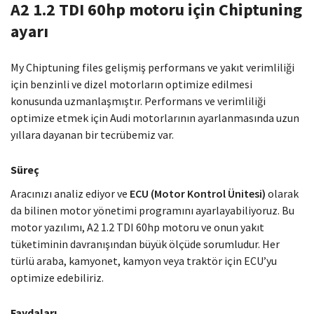
A2 1.2 TDI 60hp motoru için Chiptuning
ayarı
My Chiptuning files gelişmiş performans ve yakıt verimliliği
için benzinli ve dizel motorların optimize edilmesi
konusunda uzmanlaşmıştır. Performans ve verimliliği
optimize etmek için Audi motorlarının ayarlanmasında uzun
yıllara dayanan bir tecrübemiz var.
Süreç
Aracınızı analiz ediyor ve
ECU (Motor Kontrol Ünitesi)
olarak
da bilinen motor yönetimi programını ayarlayabiliyoruz. Bu
motor yazılımı, A2 1.2 TDI 60hp motoru ve onun yakıt
tüketiminin davranışından büyük ölçüde sorumludur. Her
türlü araba, kamyonet, kamyon veya traktör için ECU’yu
optimize edebiliriz.
Faydaları