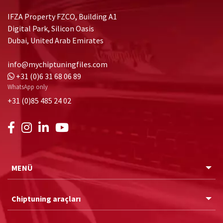
IFZA Property FZCO, Building A1
Digital Park, Silicon Oasis
Dubai, United Arab Emirates
info@mychiptuningfiles.com
+31 (0)6 31 68 06 89
WhatsApp only
+31 (0)85 485 24 02
MENÜ
Chiptuning araçları