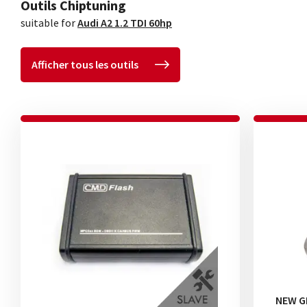
Outils Chiptuning
suitable for
Audi A2 1.2 TDI 60hp
Afficher tous les outils
NEW G