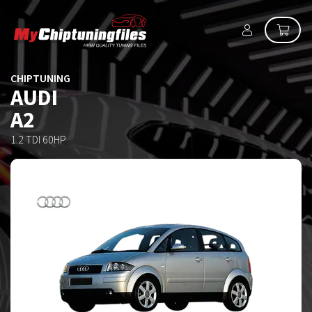
CHIPTUNING
AUDI
A2
1.2 TDI 60HP