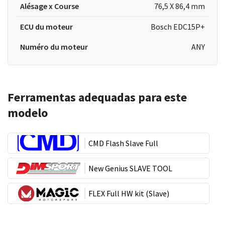
Alésage x Course
76,5 X 86,4 mm
ECU du moteur
Bosch EDC15P+
Numéro du moteur
ANY
Ferramentas adequadas para este
modelo
CMD Flash Slave Full
New Genius SLAVE TOOL
FLEX Full HW kit (Slave)