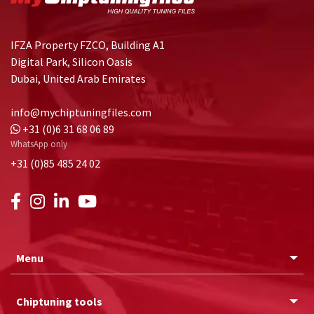
IFZA Property FZCO, Building A1
Digital Park, Silicon Oasis
Dubai, United Arab Emirates
info@mychiptuningfiles.com
+31 (0)6 31 68 06 89
WhatsApp only
+31 (0)85 485 24 02
Menu
Chiptuning tools