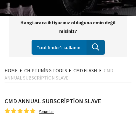
Hangi araca ihtiyacınız olduğuna emin değil
misiniz?
Tool finder'ı kullanın.
HOME
CHIPTUNING TOOLS
CMD FLASH
CMD
ANNUAL SUBSCRIPTION SLAVE
CMD ANNUAL SUBSCRIPTION SLAVE
Yorumlar