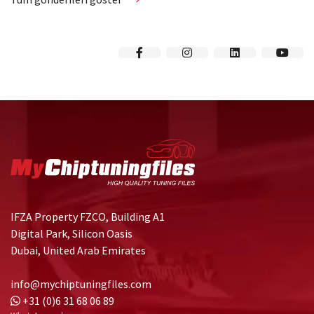
IFZA Property FZCO, Building A1
Digital Park, Silicon Oasis
Dubai, United Arab Emirates
info@mychiptuningfiles.com
+31 (0)6 31 68 06 89