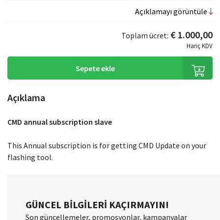
Açıklamayı görüntüle
€ 1.000,00
Toplam ücret:
Hariç KDV
Sepete ekle
Açıklama
CMD annual subscription slave
This Annual subscription is for getting CMD Update on your
flashing tool.
GÜNCEL BILGILERI KAÇIRMAYIN!
Son güncellemeler, promosyonlar, kampanyalar