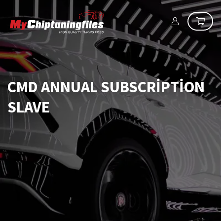
CMD ANNUAL SUBSCRIPTION
SLAVE