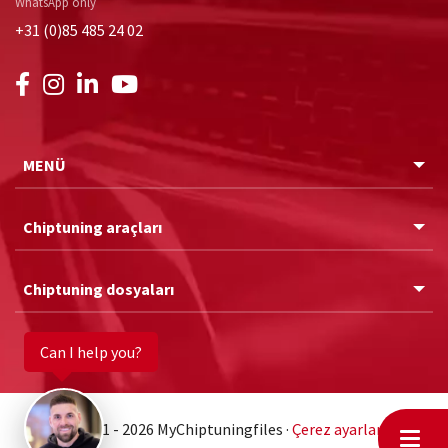
WhatsApp only
+31 (0)85 485 24 02
MENÜ
Chiptuning araçları
Chiptuning dosyaları
Can I help you?
© 2011 - 2026 MyChiptuningfiles ·
Çerez ayarları