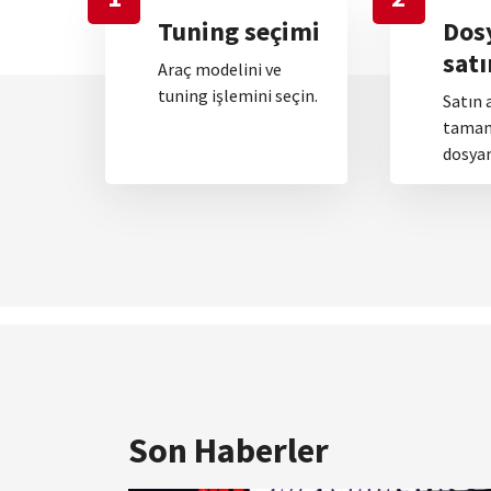
Tuning seçimi
Dos
satı
Araç modelini ve
tuning işlemini seçin.
Satın 
tamam
dosyan
Son Haberler