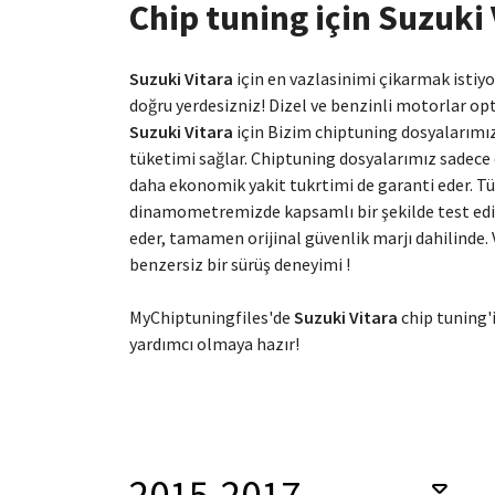
Chip tuning için Suzuki 
Suzuki Vitara
için en vazlasinimi çikarmak isti
doğru yerdesizniz! Dizel ve benzinli motorlar o
Suzuki Vitara
için Bizim chiptuning dosyalarımız
tüketimi sağlar. Chiptuning dosyalarımız sadece 
daha ekonomik yakit tukrtimi de garanti eder. T
dinamometremizde kapsamlı bir şekilde test edilmi
eder, tamamen orijinal güvenlik marjı dahilinde.
benzersiz bir sürüş deneyimi !
MyChiptuningfiles'de
Suzuki Vitara
chip tuning'i
yardımcı olmaya hazır!
2015-2017