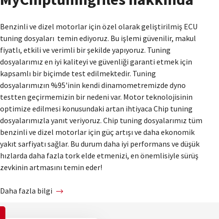
Benzinli ve dizel motorlar için özel olarak geliştirilmiş ECU
tuning dosyaları temin ediyoruz. Bu işlemi güvenilir, makul
fiyatlı, etkili ve verimli bir şekilde yapıyoruz. Tuning
dosyalarımız en iyi kaliteyi ve güvenliği garanti etmek için
kapsamlı bir biçimde test edilmektedir. Tuning
dosyalarımızın %95'inin kendi dinamometremizde dyno
testten geçirmemizin bir nedeni var. Motor teknolojisinin
optimize edilmesi konusundaki artan ihtiyaca Chip tuning
dosyalarımızla yanıt veriyoruz. Chip tuning dosyalarımız tüm
benzinli ve dizel motorlar için güç artışı ve daha ekonomik
yakıt sarfiyatı sağlar. Bu durum daha iyi performans ve düşük
hızlarda daha fazla tork elde etmenizi, en önemlisiyle sürüş
zevkinin artmasını temin eder!
Daha fazla bilgi