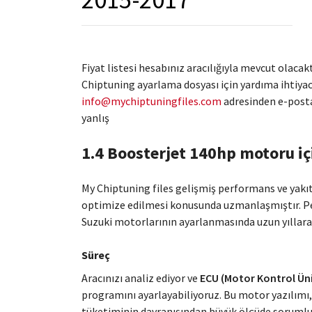
Fiyat listesi hesabınız aracılığıyla mevcut olacakt
Chiptuning ayarlama dosyası için yardıma ihtiyacı
info@mychiptuningfiles.com
adresinden e-posta
yanlış
1.4 Boosterjet 140hp motoru iç
My Chiptuning files gelişmiş performans ve yakıt 
optimize edilmesi konusunda uzmanlaşmıştır. Pe
Suzuki motorlarının ayarlanmasında uzun yıllara
Süreç
Aracınızı analiz ediyor ve
ECU (Motor Kontrol Üni
programını ayarlayabiliyoruz. Bu motor yazılımı
tüketiminin davranışından büyük ölçüde sorumlu