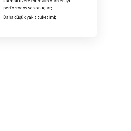
kalmak üzere mümkün olan en iyi
performans ve sonuçlar;
Daha düşük yakıt tüketimi;