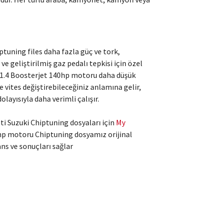
uning files daha fazla güç ve tork,
e geliştirilmiş gaz pedalı tepkisi için özel
k 1.4 Boosterjet 140hp motoru daha düşük
e vites değiştirebileceğiniz anlamına gelir,
layısıyla daha verimli çalışır.
ti Suzuki Chiptuning dosyaları için
My
hp motoru Chiptuning dosyamız orijinal
ans ve sonuçları sağlar