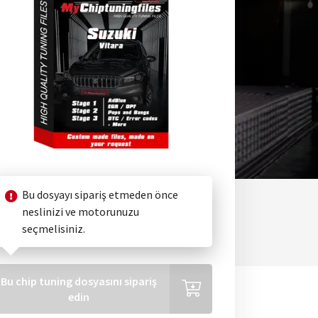
Bu dosyayı sipariş etmeden önce
neslinizi ve motorunuzu
seçmelisiniz.
Bu chip tuning dosyasını sipariş
edin