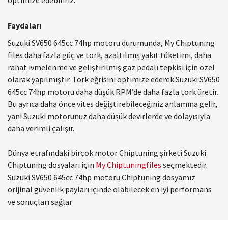
Faydaları
Suzuki SV650 645cc 74hp motoru durumunda, My Chiptuning
files daha fazla güç ve tork, azaltılmış yakıt tüketimi, daha
rahat ivmelenme ve geliştirilmiş gaz pedalı tepkisi için özel
olarak yapılmıştır. Tork eğrisini optimize ederek Suzuki SV650
645cc 74hp motoru daha düşük RPM’de daha fazla tork üretir.
Bu ayrıca daha önce vites değiştirebileceğiniz anlamına gelir,
yani Suzuki motorunuz daha düşük devirlerde ve dolayısıyla
daha verimli çalışır.
Dünya etrafındaki birçok motor Chiptuning şirketi Suzuki
Chiptuning dosyaları için
My Chiptuningfiles
seçmektedir.
Suzuki SV650 645cc 74hp motoru Chiptuning dosyamız
orijinal güvenlik payları içinde olabilecek en iyi performans
ve sonuçları sağlar