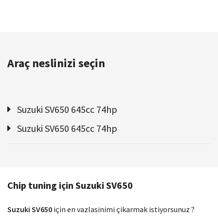
Araç neslinizi seçin
Suzuki SV650 645cc 74hp
Suzuki SV650 645cc 74hp
Chip tuning için Suzuki SV650
Suzuki SV650
için en vazlasinimi çikarmak istiyorsunuz ?