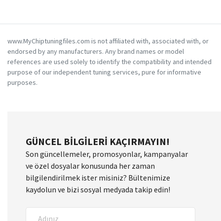
www.MyChiptuningfiles.com is not affiliated with, associated with, or
endorsed by any manufacturers. Any brand names or model
references are used solely to identify the compatibility and intended
purpose of our independent tuning services, pure for informative
purposes.
GÜNCEL BILGILERI KAÇIRMAYIN!
Son güncellemeler, promosyonlar, kampanyalar
ve özel dosyalar konusunda her zaman
bilgilendirilmek ister misiniz? Bültenimize
kaydolun ve bizi sosyal medyada takip edin!