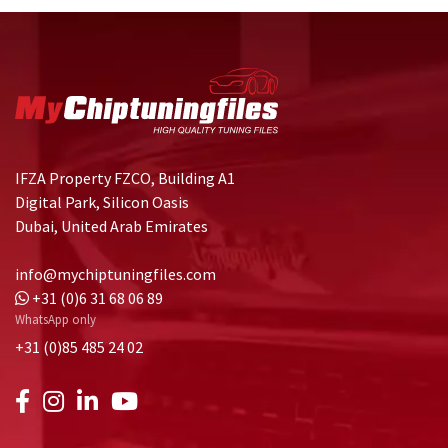
IFZA Property FZCO, Building A1
Digital Park, Silicon Oasis
Dubai, United Arab Emirates
info@mychiptuningfiles.com
+31 (0)6 31 68 06 89
WhatsApp only
+31 (0)85 485 24 02