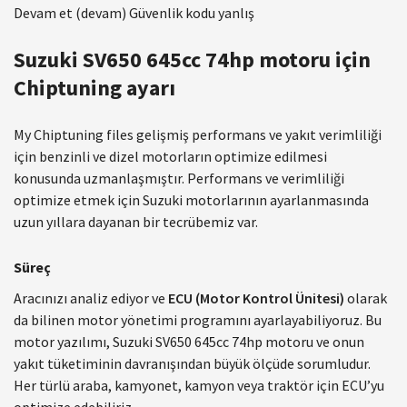
Devam et (devam) Güvenlik kodu yanlış
Suzuki SV650 645cc 74hp motoru için
Chiptuning ayarı
My Chiptuning files gelişmiş performans ve yakıt verimliliği
için benzinli ve dizel motorların optimize edilmesi
konusunda uzmanlaşmıştır. Performans ve verimliliği
optimize etmek için Suzuki motorlarının ayarlanmasında
uzun yıllara dayanan bir tecrübemiz var.
Süreç
Aracınızı analiz ediyor ve
ECU (Motor Kontrol Ünitesi)
olarak
da bilinen motor yönetimi programını ayarlayabiliyoruz. Bu
motor yazılımı, Suzuki SV650 645cc 74hp motoru ve onun
yakıt tüketiminin davranışından büyük ölçüde sorumludur.
Her türlü araba, kamyonet, kamyon veya traktör için ECU’yu
optimize edebiliriz.