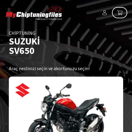
CHIPTUNING
SUZUKI
SV650
Araç neslinizi seçin ve akortunuzu seçin!