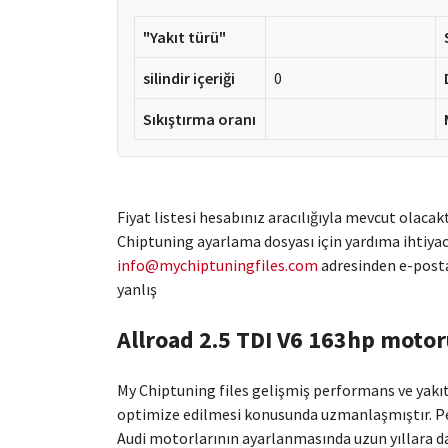
"Yakıt türü"
silindir içeriği
0
Sıkıştırma oranı
Fiyat listesi hesabınız aracılığıyla mevcut olacakt
Chiptuning ayarlama dosyası için yardıma ihtiyacı
info@mychiptuningfiles.com
adresinden e-posta
yanlış
Allroad 2.5 TDI V6 163hp motor
My Chiptuning files gelişmiş performans ve yakıt 
optimize edilmesi konusunda uzmanlaşmıştır. Pe
Audi motorlarının ayarlanmasında uzun yıllara d