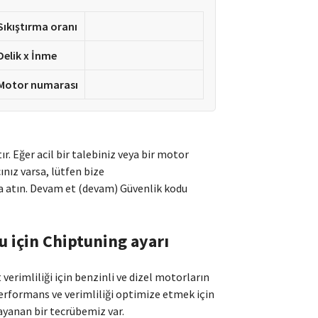
Sıkıştırma oranı
Delik x İnme
Motor numarası
ır. Eğer acil bir talebiniz veya bir motor
nız varsa, lütfen bize
 atın. Devam et (devam) Güvenlik kodu
u için Chiptuning ayarı
verimliliği için benzinli ve dizel motorların
rformans ve verimliliği optimize etmek için
ayanan bir tecrübemiz var.