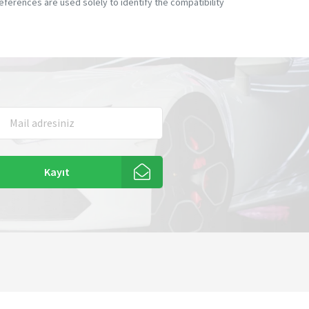
ferences are used solely to identify the compatibility
Kayıt