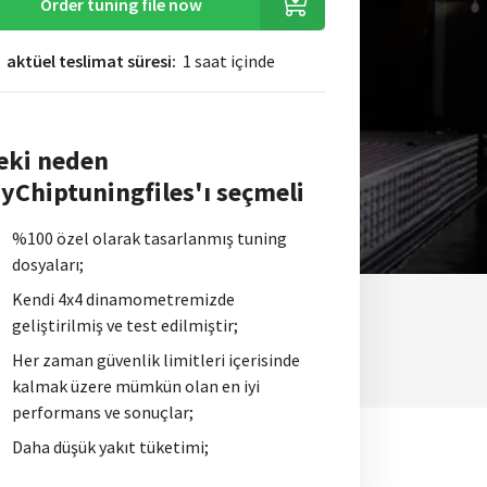
Order tuning file now
aktüel teslimat süresi:
1 saat içinde
eki neden
yChiptuningfiles'ı seçmeli
%100 özel olarak tasarlanmış tuning
dosyaları;
Kendi 4x4 dinamometremizde
geliştirilmiş ve test edilmiştir;
Her zaman güvenlik limitleri içerisinde
kalmak üzere mümkün olan en iyi
performans ve sonuçlar;
Daha düşük yakıt tüketimi;