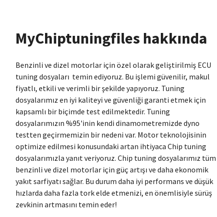
MyChiptuningfiles hakkında
Benzinli ve dizel motorlar için özel olarak geliştirilmiş ECU
tuning dosyaları temin ediyoruz. Bu işlemi güvenilir, makul
fiyatlı, etkili ve verimli bir şekilde yapıyoruz. Tuning
dosyalarımız en iyi kaliteyi ve güvenliği garanti etmek için
kapsamlı bir biçimde test edilmektedir. Tuning
dosyalarımızın %95'inin kendi dinamometremizde dyno
testten geçirmemizin bir nedeni var. Motor teknolojisinin
optimize edilmesi konusundaki artan ihtiyaca Chip tuning
dosyalarımızla yanıt veriyoruz. Chip tuning dosyalarımız tüm
benzinli ve dizel motorlar için güç artışı ve daha ekonomik
yakıt sarfiyatı sağlar. Bu durum daha iyi performans ve düşük
hızlarda daha fazla tork elde etmenizi, en önemlisiyle sürüş
zevkinin artmasını temin eder!