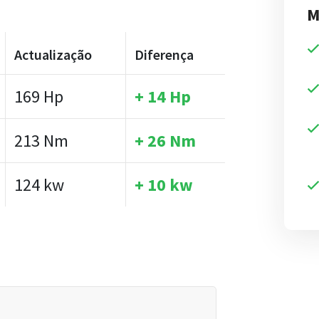
M
Actualização
Diferença
169 Hp
+ 14 Hp
213 Nm
+ 26 Nm
124 kw
+ 10 kw