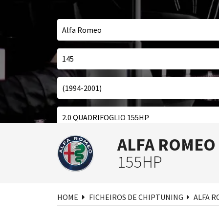
ALFA ROMEO
Pesq
155HP
HOME
FICHEIROS DE CHIPTUNING
ALFA 