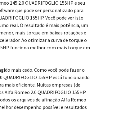
omeo 145 2.0 QUADRIFOGLIO 155HP e seu
oftware que pode ser personalizado para
 QUADRIFOGLIO 155HP. Você pode ver isto
mo real. O resultado é mais potência, um
menor, mais torque em baixas rotações e
erador. Ao otimizar a curva de torque o
55HP funciona melhor com mais torque em
ngido mais cedo. Como você pode fazer o
2.0 QUADRIFOGLIO 155HP está funcionando
a mais eficiente. Muitas empresas (de
vos Alfa Romeo 2.0 QUADRIFOGLIO 155HP
odos os arquivos de afinação Alfa Romeo
elhor desempenho possível e resultados