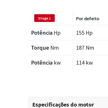
Por defeito
Stage 1
Potência
Hp
155 Hp
Torque
Nm
187 Nm
Potência
kw
114 kw
Especificações do motor