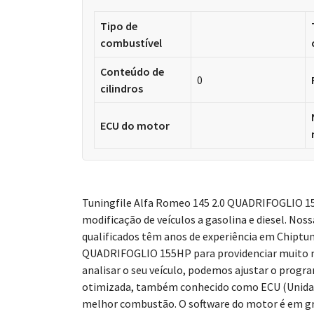
Tipo de
combustível
Conteúdo de
0
cilindros
ECU do motor
Tuningfile Alfa Romeo 145 2.0 QUADRIFOGLIO 155
modificação de veículos a gasolina e diesel. Nos
qualificados têm anos de experiência em Chiptun
QUADRIFOGLIO 155HP para providenciar muito 
analisar o seu veículo, podemos ajustar o prog
otimizada, também conhecido como ECU (Unidade
melhor combustão. O software do motor é em gr