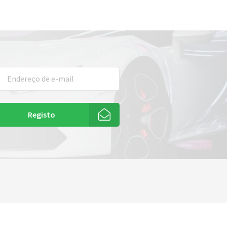
Registo