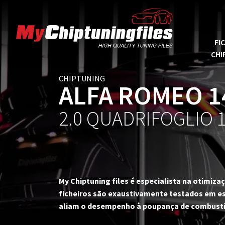
FI
CHI
CHIPTUNING
ALFA ROMEO 1
2.0 QUADRIFOGLIO 
My Chiptuning files é especialista na otimi
ficheiros são exaustivamente testados em es
aliam o desempenho à poupança de combustí