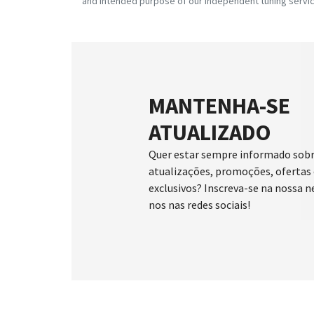
and intended purpose of our independent tuning servic
MANTENHA-SE
ATUALIZADO
Quer estar sempre informado sobr
atualizações, promoções, ofertas 
exclusivos? Inscreva-se na nossa n
nos nas redes sociais!