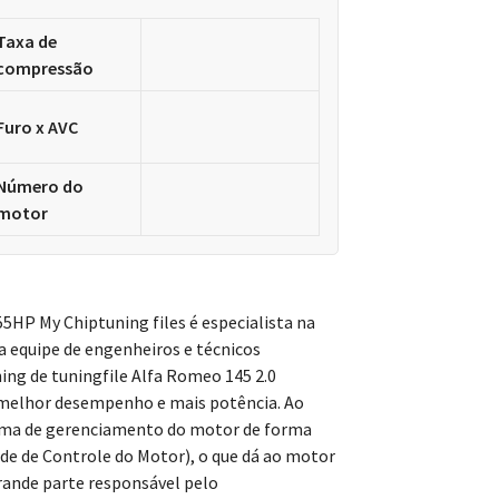
Taxa de
compressão
Furo x AVC
Número do
motor
HP My Chiptuning files é especialista na
sa equipe de engenheiros e técnicos
ing de tuningfile Alfa Romeo 145 2.0
melhor desempenho e mais potência. Ao
rama de gerenciamento do motor de forma
 de Controle do Motor), o que dá ao motor
ande parte responsável pelo