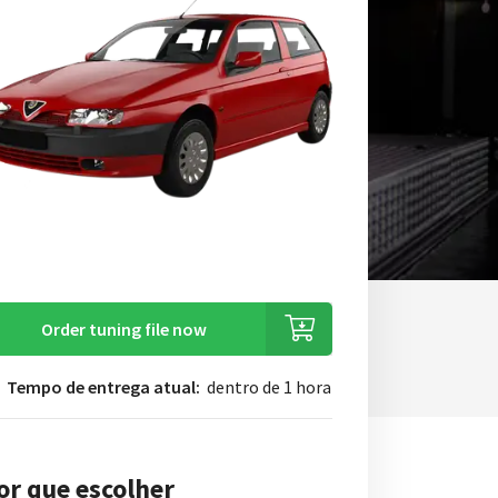
Order tuning file now
Tempo de entrega atual:
dentro de 1 hora
or que escolher