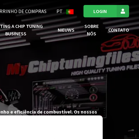
RRINHO DE COMPRAS
PT
LOGIN
TING A CHIP TUNING
SOBRE
NIEUWS
CONTATO
BUSINESS
NÓS
nho e eficiência de combustível. Os nossos
cheiros ECU tuning de elevada qualidade que