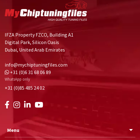
IFZA Property FZCO, Building A1
Digital Park, Silicon Oasis
Dubai, United Arab Emirates
info@mychiptuningfiles.com
+31 (0)6 31 68 06 89
WhatsApp only
+31 (0)85 485 24 02
Menu