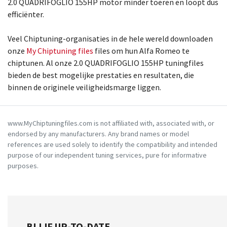
2.0 QUADRIFOGLIO 155HP motor minder toeren en loopt dus
efficiënter.
Veel Chiptuning-organisaties in de hele wereld downloaden
onze
My Chiptuning files
files om hun Alfa Romeo te
chiptunen. Al onze 2.0 QUADRIFOGLIO 155HP tuningfiles
bieden de best mogelijke prestaties en resultaten, die
binnen de originele veiligheidsmarge liggen.
www.MyChiptuningfiles.com is not affiliated with, associated with, or
endorsed by any manufacturers. Any brand names or model
references are used solely to identify the compatibility and intended
purpose of our independent tuning services, pure for informative
purposes.
BLIJF UP-TO-DATE