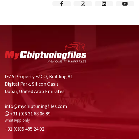
IFZA Property FZCO, Building A1
Digital Park, Silicon Oasis
Dubai, United Arab Emirates
info@mychiptuningfiles.com
+31 (0)6 31 68 06 89
WhatsApp only
+31 (0)85 485 24 02