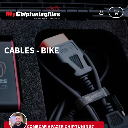
CABLES - BIKE
COMEÇAR A FAZER CHIPTUNING?