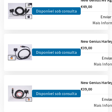
€49,00
Disponível sob consulta
Enviar
Mais Info
€39,00
Disponível sob consulta
Envia
Mais Info
€39,00
Disponível sob consulta
Envia
Mais Info