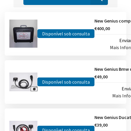
€400,00
Disponível sob consulta
Envia
Mais Info
€49,00
Disponível sob consulta
Envi
Mais Inf
€39,00
Disponível sob consulta