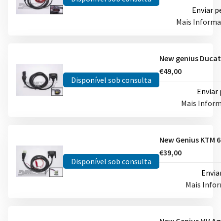
Enviar p
Mais Inform
€49,00
Disponível sob consulta
Enviar
Mais Infor
€39,00
Disponível sob consulta
Envia
Mais Info