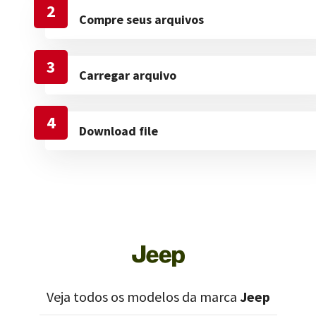
2
Compre seus arquivos
3
Carregar arquivo
4
Download file
Veja todos os modelos da marca
Jeep