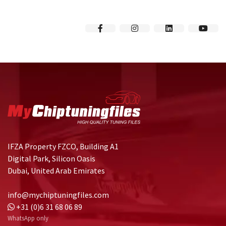
IFZA Property FZCO, Building A1
Digital Park, Silicon Oasis
Dubai, United Arab Emirates
info@mychiptuningfiles.com
+31 (0)6 31 68 06 89
WhatsApp only