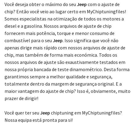
Escolha o seu modelo
Você deseja obter o máximo do seu
Jeep
com o ajuste de
chip? Então você veio ao lugar certo em MyChiptuningfiles!
Somos especialistas na otimização de todos os motores a
diesel e a gasolina. Nossos arquivos de ajuste de chip
fornecem mais potência, torque e menor consumo de
combustível para o seu
Jeep
. Isso significa que você não
apenas dirige mais rápido com nossos arquivos de ajuste de
chip, mas também de forma mais económica. Todos os
nossos arquivos de ajuste são exaustivamente testados em
nossa própria bancada de teste dinamométrico. Desta forma
garantimos sempre a melhor qualidade e segurança,
totalmente dentro da margem de segurança original. E a
maior vantagem do ajuste de chip? Isso é, obviamente, muito
prazer de dirigir!
Você quer ter seu
Jeep
chiptuning em MyChiptuningfiles?
Nossa equipa está pronta para si!