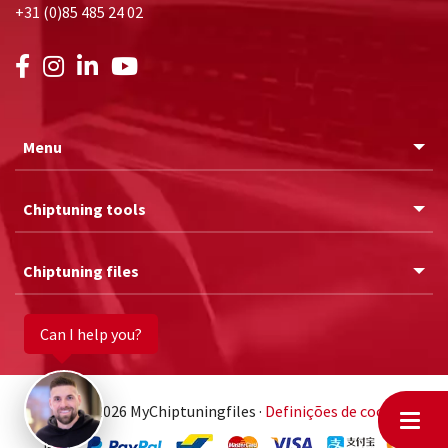
+31 (0)85 485 24 02
Menu
Chiptuning tools
Chiptuning files
Can I help you?
© 2011 - 2026 MyChiptuningfiles ·
Definições de cookies