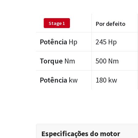
Por defeito
Stage 1
Potência
Hp
245 Hp
Torque
Nm
500 Nm
Potência
kw
180 kw
Especificações do motor