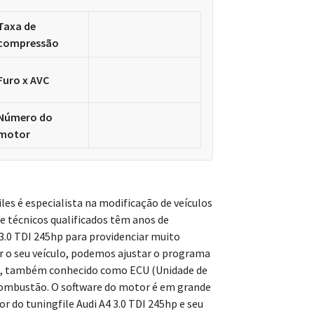
Taxa de
compressão
Furo x AVC
Número do
motor
les é especialista na modificação de veículos
 e técnicos qualificados têm anos de
 3.0 TDI 245hp para providenciar muito
 o seu veículo, podemos ajustar o programa
a, também conhecido como ECU (Unidade de
combustão. O software do motor é em grande
do tuningfile Audi A4 3.0 TDI 245hp e seu