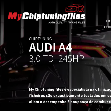
FI
CHI
CHIPTUNING
AUDI A4
3.0 TDI 245HP
My Chiptuning files é especialista na otimi
ficheiros são exaustivamente testados em es
aliam o desempenho à poupança de combustí