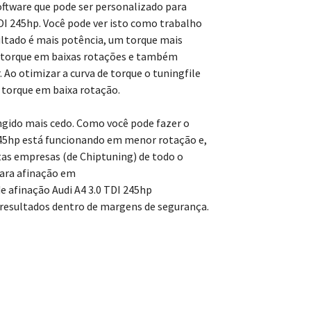
oftware que pode ser personalizado para
TDI 245hp. Você pode ver isto como trabalho
ltado é mais potência, um torque mais
 torque em baixas rotações e também
Ao otimizar a curva de torque o tuningfile
 torque em baixa rotação.
ngido mais cedo. Como você pode fazer o
245hp está funcionando em menor rotação e,
tas empresas (de Chiptuning) de todo o
para afinação em
e afinação Audi A4 3.0 TDI 245hp
esultados dentro de margens de segurança.