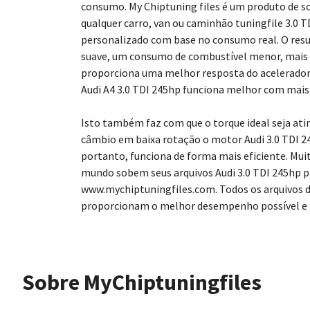
consumo. My Chiptuning files é um produto de s
qualquer carro, van ou caminhão tuningfile 3.0 
personalizado com base no consumo real. O resu
suave, um consumo de combustível menor, mais
proporciona uma melhor resposta do acelerador. 
Audi A4 3.0 TDI 245hp funciona melhor com mais
Isto também faz com que o torque ideal seja ati
câmbio em baixa rotação o motor Audi 3.0 TDI 
portanto, funciona de forma mais eficiente. Mui
mundo sobem seus arquivos Audi 3.0 TDI 245hp 
www.mychiptuningfiles.com. Todos os arquivos d
proporcionam o melhor desempenho possível e r
Sobre MyChiptuningfiles