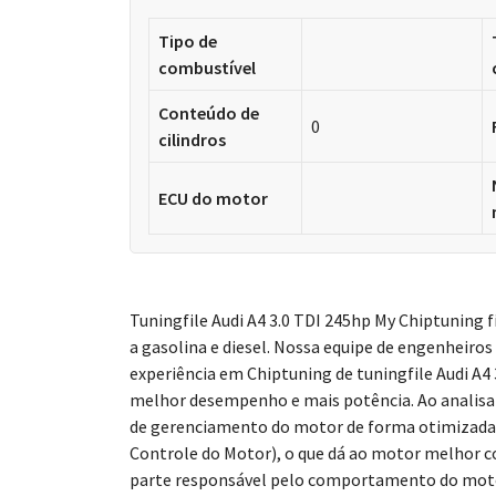
Tipo de
combustível
Conteúdo de
0
cilindros
ECU do motor
Tuningfile Audi A4 3.0 TDI 245hp My Chiptuning fi
a gasolina e diesel. Nossa equipe de engenheiros
experiência em Chiptuning de tuningfile Audi A4
melhor desempenho e mais potência. Ao analisar
de gerenciamento do motor de forma otimizad
Controle do Motor), o que dá ao motor melhor 
parte responsável pelo comportamento do motor 