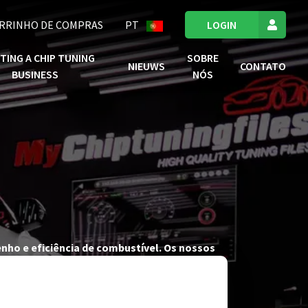
RRINHO DE COMPRAS
PT
LOGIN
TING A CHIP TUNING
SOBRE
NIEUWS
CONTATO
BUSINESS
NÓS
nho e eficiência de combustível. Os nossos
cheiros ECU tuning de elevada qualidade que