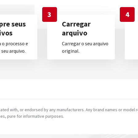
3
4
re seus
Carregar
ivos
arquivo
 o processo e
Carregar o seu arquivo
seu arquivo.
original.
ciated with, or endorsed by any manufacturers. Any brand names or model re
es, pure for informative purposes.