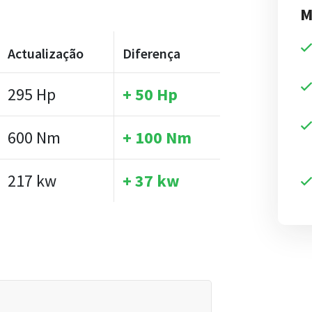
M
Actualização
Diferença
295 Hp
+ 50 Hp
600 Nm
+ 100 Nm
217 kw
+ 37 kw