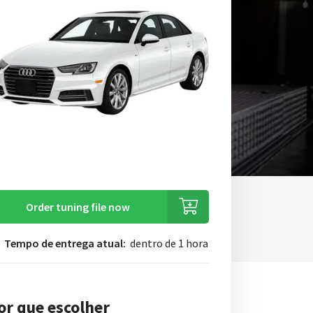
Order tuning file now
Tempo de entrega atual:
dentro de 1 hora
or que escolher