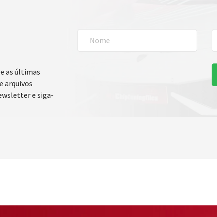
e as últimas
e arquivos
ewsletter e siga-