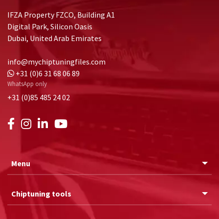
IFZA Property FZCO, Building A1
Digital Park, Silicon Oasis
Dubai, United Arab Emirates
info@mychiptuningfiles.com
+31 (0)6 31 68 06 89
WhatsApp only
+31 (0)85 485 24 02
Menu
Chiptuning tools