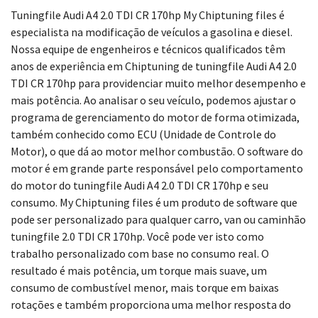
Tuningfile Audi A4 2.0 TDI CR 170hp My Chiptuning files é
especialista na modificação de veículos a gasolina e diesel.
Nossa equipe de engenheiros e técnicos qualificados têm
anos de experiência em Chiptuning de tuningfile Audi A4 2.0
TDI CR 170hp para providenciar muito melhor desempenho e
mais potência. Ao analisar o seu veículo, podemos ajustar o
programa de gerenciamento do motor de forma otimizada,
também conhecido como ECU (Unidade de Controle do
Motor), o que dá ao motor melhor combustão. O software do
motor é em grande parte responsável pelo comportamento
do motor do tuningfile Audi A4 2.0 TDI CR 170hp e seu
consumo. My Chiptuning files é um produto de software que
pode ser personalizado para qualquer carro, van ou caminhão
tuningfile 2.0 TDI CR 170hp. Você pode ver isto como
trabalho personalizado com base no consumo real. O
resultado é mais potência, um torque mais suave, um
consumo de combustível menor, mais torque em baixas
rotações e também proporciona uma melhor resposta do