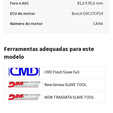
Furo x AVC
81,0 X 95,5 mm
ECU do motor
Bosch EDC17CP14
Número do motor
CAHA
Ferramentas adequadas para este
modelo
CMD Flash Slave Full
New Genius SLAVE TOOL
NEW TRASDATA SLAVE TOOL