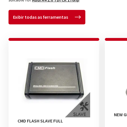
Exibir todas as ferramentas
NEW G
CMD FLASH SLAVE FULL