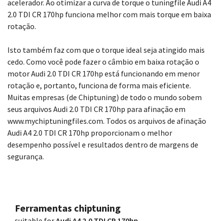
acelerador. Ao otimizar a curva de torque o tuningfile Audi A4
2.0 TDI CR 170hp funciona melhor com mais torque em baixa
rotação.
Isto também faz com que o torque ideal seja atingido mais
cedo. Como você pode fazer o câmbio em baixa rotação o
motor Audi 2.0 TDI CR 170hp está funcionando em menor
rotação e, portanto, funciona de forma mais eficiente.
Muitas empresas (de Chiptuning) de todo o mundo sobem
seus arquivos Audi 2.0 TDI CR 170hp para afinação em
www.mychiptuningfiles.com. Todos os arquivos de afinação
Audi A4 2.0 TDI CR 170hp proporcionam o melhor
desempenho possível e resultados dentro de margens de
segurança.
Ferramentas chiptuning
suitable for
Audi A4 2.0 TDI CR 170hp