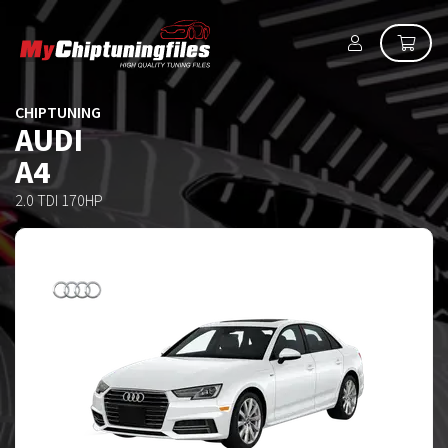
CHIPTUNING
AUDI
A4
2.0 TDI 170HP