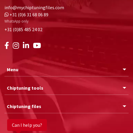
info@mychiptuningfiles.com
+31 (0)6 31 68 06 89
WhatsApp only
+31 (0)85 485 24 02
Menu
Chiptuning tools
Chiptuning files
Can I help you?