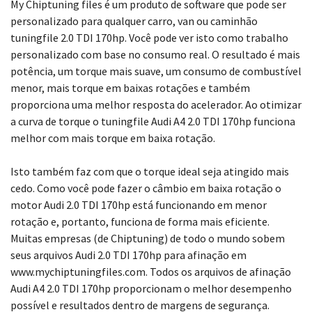
My Chiptuning files é um produto de software que pode ser
personalizado para qualquer carro, van ou caminhão
tuningfile 2.0 TDI 170hp. Você pode ver isto como trabalho
personalizado com base no consumo real. O resultado é mais
potência, um torque mais suave, um consumo de combustível
menor, mais torque em baixas rotações e também
proporciona uma melhor resposta do acelerador. Ao otimizar
a curva de torque o tuningfile Audi A4 2.0 TDI 170hp funciona
melhor com mais torque em baixa rotação.
Isto também faz com que o torque ideal seja atingido mais
cedo. Como você pode fazer o câmbio em baixa rotação o
motor Audi 2.0 TDI 170hp está funcionando em menor
rotação e, portanto, funciona de forma mais eficiente.
Muitas empresas (de Chiptuning) de todo o mundo sobem
seus arquivos Audi 2.0 TDI 170hp para afinação em
www.mychiptuningfiles.com. Todos os arquivos de afinação
Audi A4 2.0 TDI 170hp proporcionam o melhor desempenho
possível e resultados dentro de margens de segurança.