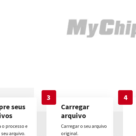
3
4
re seus
Carregar
ivos
arquivo
 o processo e
Carregar o seu arquivo
seu arquivo.
original.