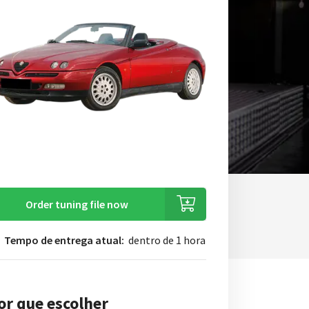
Order tuning file now
Tempo de entrega atual:
dentro de 1 hora
or que escolher