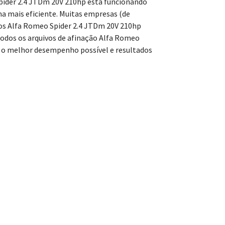
ider 2.4 JTDm 20V 210hp está funcionando
a mais eficiente. Muitas empresas (de
os Alfa Romeo Spider 2.4 JTDm 20V 210hp
odos os arquivos de afinação Alfa Romeo
 o melhor desempenho possível e resultados