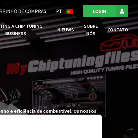
RRINHO DE COMPRAS
PT
LOGIN
TING A CHIP TUNING
SOBRE
NIEUWS
CONTATO
BUSINESS
NÓS
nho e eficiência de combustível. Os nossos
cheiros ECU tuning de elevada qualidade que