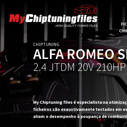
FI
CHI
CHIPTUNING
ALFA ROMEO S
2.4 JTDM 20V 210HP
My Chiptuning files é especialista na otimi
ficheiros são exaustivamente testados em es
aliam o desempenho à poupança de combustí