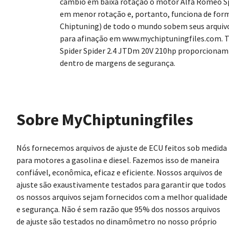
câmbio em baixa rotação o motor Alfa Romeo Sp
em menor rotação e, portanto, funciona de form
Chiptuning) de todo o mundo sobem seus arquiv
para afinação em www.mychiptuningfiles.com. T
Spider Spider 2.4 JTDm 20V 210hp proporcionam
dentro de margens de segurança.
Sobre MyChiptuningfiles
Nós fornecemos arquivos de ajuste de ECU feitos sob medida
para motores a gasolina e diesel. Fazemos isso de maneira
confiável, econômica, eficaz e eficiente. Nossos arquivos de
ajuste são exaustivamente testados para garantir que todos
os nossos arquivos sejam fornecidos com a melhor qualidade
e segurança. Não é sem razão que 95% dos nossos arquivos
de ajuste são testados no dinamômetro no nosso próprio