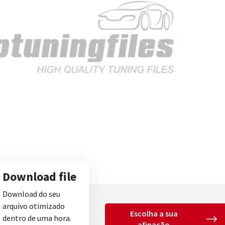
Download file
Download do seu
arquivo otimizado
Escolha a sua
dentro de uma hora.
afinação