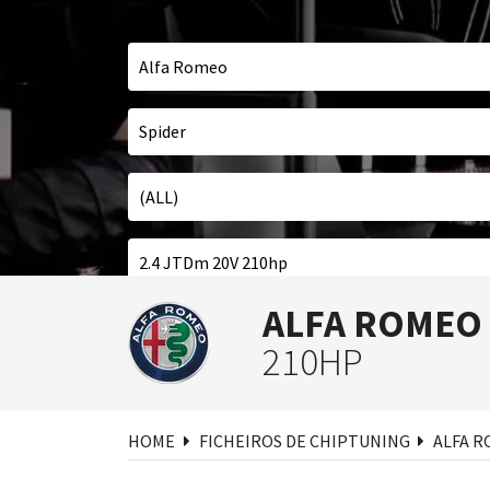
ALFA ROMEO
Pesq
210HP
HOME
FICHEIROS DE CHIPTUNING
ALFA 