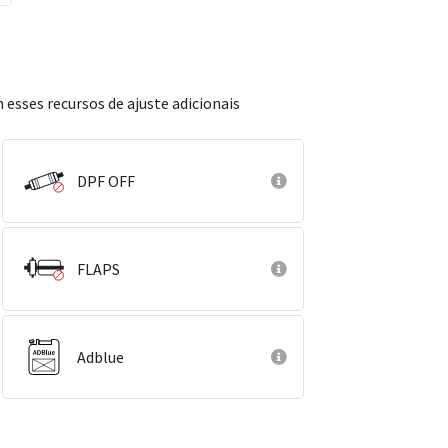
 esses recursos de ajuste adicionais
DPF OFF
FLAPS
Adblue