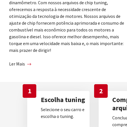
dinamômetro. Com nossos arquivos de chip tuning,
oferecemos a resposta à necessidade crescente de
otimização da tecnologia de motores. Nossos arquivos de
ajuste de chip fornecem potência aprimorada e consumo de
combustível mais econômico para todos os motores a
gasolina e diesel. Isso oferece melhor desempenho, mais
torque em uma velocidade mais baixa e, o mais importante:
mais prazer de dirigir!
Ler Mais
1
2
Escolha tuning
Comp
arqu
Selecione o seu carro e
escolha o tuning.
Conclua
compre 