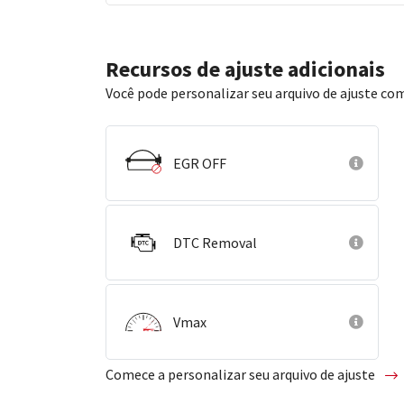
Recursos de ajuste adicionais
Você pode personalizar seu arquivo de ajuste com
EGR OFF
DTC Removal
Vmax
Comece a personalizar seu arquivo de ajuste