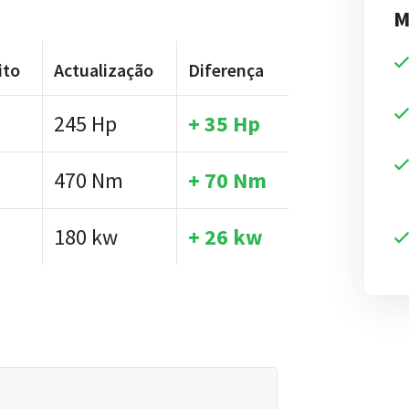
M
ito
Actualização
Diferença
245 Hp
+ 35 Hp
m
470 Nm
+ 70 Nm
180 kw
+ 26 kw