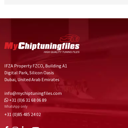
IFZA Property FZCO, Building A1
Digital Park, Silicon Oasis
Dubai, United Arab Emirates
info@mychiptuningfiles.com
+31 (0)6 31 68 06 89
WhatsApp only
+31 (0)85 485 24 02