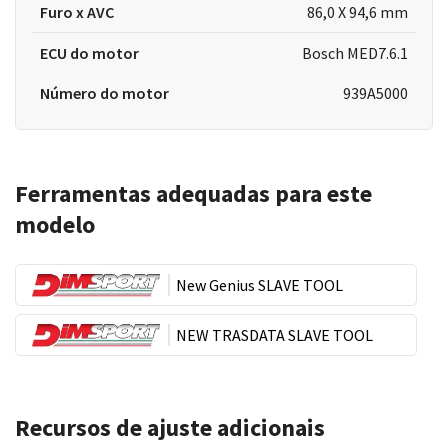
Furo x AVC
86,0 X 94,6 mm
ECU do motor
Bosch MED7.6.1
Número do motor
939A5000
Ferramentas adequadas para este
modelo
New Genius SLAVE TOOL
NEW TRASDATA SLAVE TOOL
Recursos de ajuste adicionais