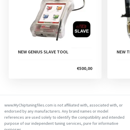
NEW GENIUS SLAVE TOOL
NEW T
€500,00
www.MyChiptuningfiles.com is not affiliated with, associated with, or
endorsed by any manufacturers. Any brand names or model
references are used solely to identify the compatibility and intended
purpose of our independent tuning services, pure for informative
purposes.