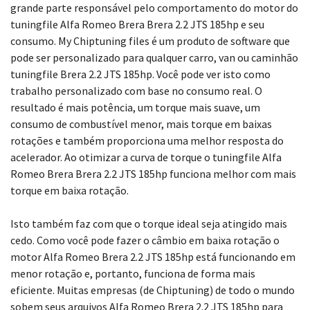
grande parte responsável pelo comportamento do motor do
tuningfile Alfa Romeo Brera Brera 2.2 JTS 185hp e seu
consumo. My Chiptuning files é um produto de software que
pode ser personalizado para qualquer carro, van ou caminhão
tuningfile Brera 2.2 JTS 185hp. Você pode ver isto como
trabalho personalizado com base no consumo real. O
resultado é mais potência, um torque mais suave, um
consumo de combustível menor, mais torque em baixas
rotações e também proporciona uma melhor resposta do
acelerador. Ao otimizar a curva de torque o tuningfile Alfa
Romeo Brera Brera 2.2 JTS 185hp funciona melhor com mais
torque em baixa rotação.
Isto também faz com que o torque ideal seja atingido mais
cedo. Como você pode fazer o câmbio em baixa rotação o
motor Alfa Romeo Brera 2.2 JTS 185hp está funcionando em
menor rotação e, portanto, funciona de forma mais
eficiente. Muitas empresas (de Chiptuning) de todo o mundo
sobem seus arquivos Alfa Romeo Brera 2.2 JTS 185hp para