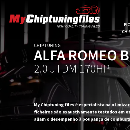
FI
CHI
CHIPTUNING
ALFA ROMEO 
2.0 JTDM 170HP
My Chiptuning files é especialista na otimi
ficheiros são exaustivamente testados em es
aliam o desempenho à poupança de combustí