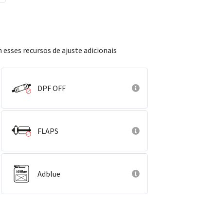
 esses recursos de ajuste adicionais
DPF OFF
FLAPS
Adblue