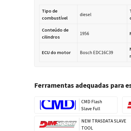
Tipo de
diesel
combustível
Conteúdo de
1956
cilindros
ECU do motor
Bosch EDC16C39
Ferramentas adequadas para e
CMD Flash
Slave Full
NEW TRASDATA SLAVE
TOOL