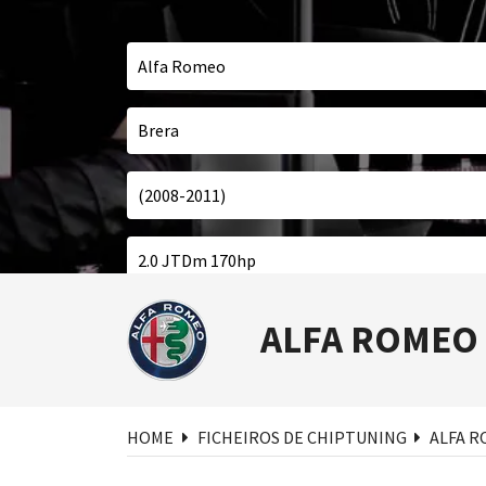
Pesq
ALFA ROMEO
HOME
FICHEIROS DE CHIPTUNING
ALFA 