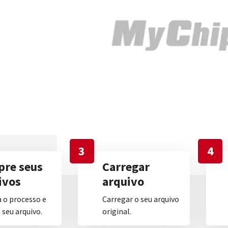
3
4
re seus
Carregar
ivos
arquivo
 o processo e
Carregar o seu arquivo
seu arquivo.
original.