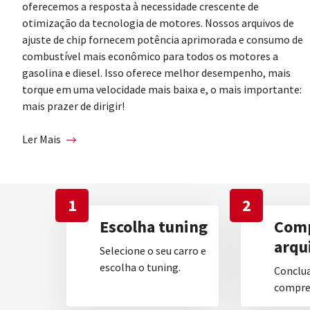
oferecemos a resposta à necessidade crescente de
otimização da tecnologia de motores. Nossos arquivos de
ajuste de chip fornecem potência aprimorada e consumo de
combustível mais econômico para todos os motores a
gasolina e diesel. Isso oferece melhor desempenho, mais
torque em uma velocidade mais baixa e, o mais importante:
mais prazer de dirigir!
Ler Mais
1
2
Escolha tuning
Comp
arqu
Selecione o seu carro e
escolha o tuning.
Conclua
compre 