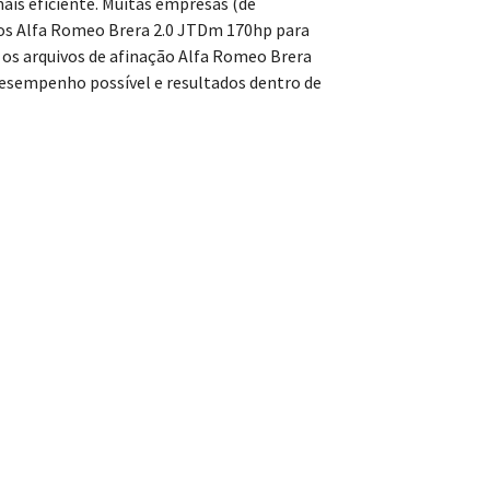
ais eficiente. Muitas empresas (de
os Alfa Romeo Brera 2.0 JTDm 170hp para
os arquivos de afinação Alfa Romeo Brera
sempenho possível e resultados dentro de