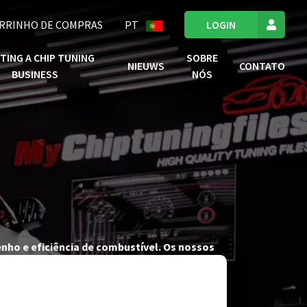
RRINHO DE COMPRAS
PT
LOGIN
TING A CHIP TUNING
SOBRE
NIEUWS
CONTATO
BUSINESS
NÓS
nho e eficiência de combustível. Os nossos
cheiros ECU tuning de elevada qualidade que