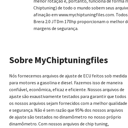
menor rotação e, portanto, funciona de forma m
Chiptuning) de todo o mundo sobem seus arquiv
afinação em www.mychiptuningfiles.com. Todos 
Brera 2.0 JTDm 170hp proporcionam o melhor de
margens de segurança.
Sobre MyChiptuningfiles
Nós fornecemos arquivos de ajuste de ECU feitos sob medida
para motores a gasolina e diesel. Fazemos isso de maneira
confiável, econômica, eficaz e eficiente. Nossos arquivos de
ajuste são exaustivamente testados para garantir que todos
os nossos arquivos sejam fornecidos com a melhor qualidade
e segurança. Não é sem razão que 95% dos nossos arquivos
de ajuste são testados no dinamômetro no nosso próprio
dinamômetro. Com nossos arquivos de chip tuning,