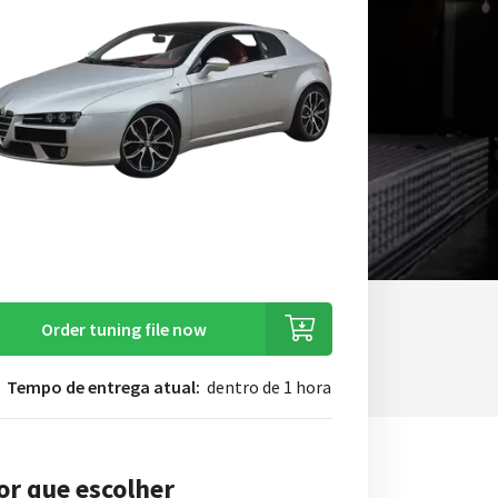
Order tuning file now
Tempo de entrega atual:
dentro de 1 hora
or que escolher