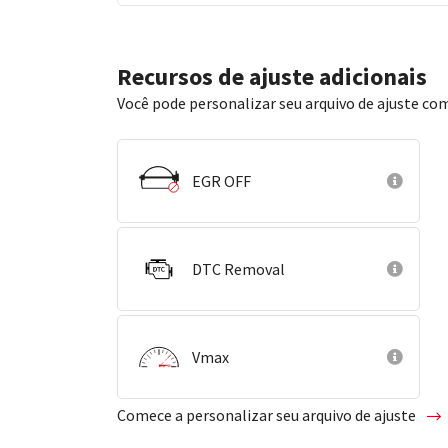
Recursos de ajuste adicionais
Você pode personalizar seu arquivo de ajuste com
EGR OFF
DTC Removal
Vmax
Comece a personalizar seu arquivo de ajuste