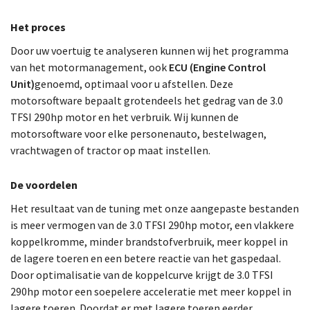
Het proces
Door uw voertuig te analyseren kunnen wij het programma
van het motormanagement, ook
ECU (Engine Control
Unit)
genoemd, optimaal voor u afstellen. Deze
motorsoftware bepaalt grotendeels het gedrag van de 3.0
TFSI 290hp motor en het verbruik. Wij kunnen de
motorsoftware voor elke personenauto, bestelwagen,
vrachtwagen of tractor op maat instellen.
De voordelen
Het resultaat van de tuning met onze aangepaste bestanden
is meer vermogen van de 3.0 TFSI 290hp motor, een vlakkere
koppelkromme, minder brandstofverbruik, meer koppel in
de lagere toeren en een betere reactie van het gaspedaal.
Door optimalisatie van de koppelcurve krijgt de 3.0 TFSI
290hp motor een soepelere acceleratie met meer koppel in
lagere toeren. Doordat er met lagere toeren eerder