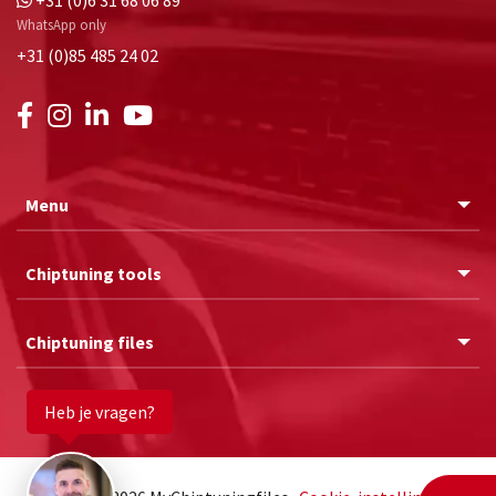
+31 (0)6 31 68 06 89
WhatsApp only
+31 (0)85 485 24 02
Menu
Chiptuning tools
Chiptuning files
Heb je vragen?