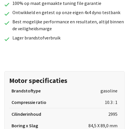
100% op maat gemaakte tuning file garantie
Ontwikkeld en getest op onze eigen 4x4 dyno testbank
Best mogelijke performance en resultaten, altijd binnen
de veiligheidsmarge
Lager brandstofverbruik
Motor specificaties
Brandstoftype
gasoline
Compressie ratio
10.3 : 1
Cilinderinhoud
2995
Boring x Slag
84,5 X 89,0 mm