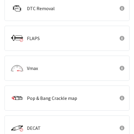
DTC Removal
FLAPS
Vmax
Pop & Bang Crackle map
DECAT