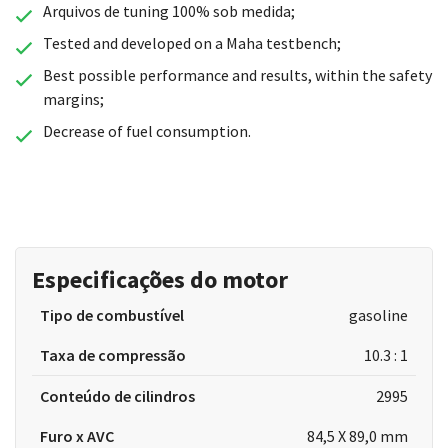
Arquivos de tuning 100% sob medida;
Tested and developed on a Maha testbench;
Best possible performance and results, within the safety
margins;
Decrease of fuel consumption.
Especificações do motor
Tipo de combustível
gasoline
Taxa de compressão
10.3 : 1
Conteúdo de cilindros
2995
Furo x AVC
84,5 X 89,0 mm