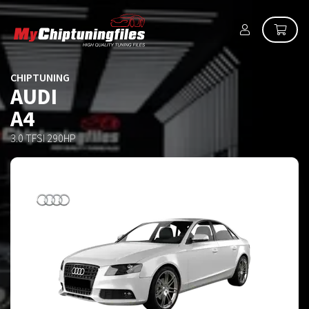
CHIPTUNING
AUDI
A4
3.0 TFSI 290HP