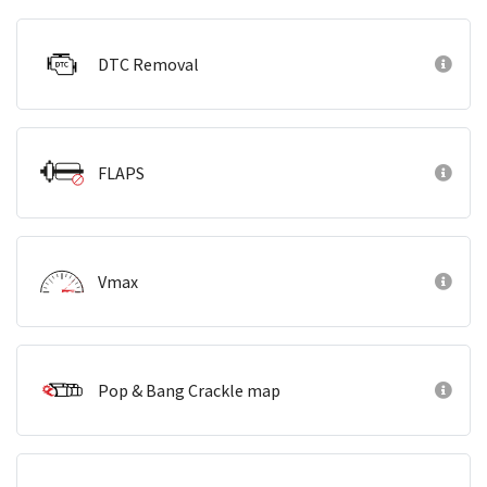
DTC Removal
FLAPS
Vmax
Pop & Bang Crackle map