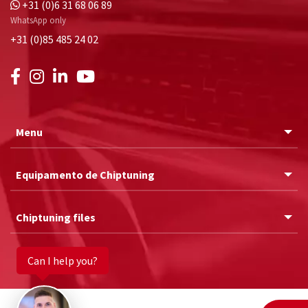
+31 (0)6 31 68 06 89
WhatsApp only
+31 (0)85 485 24 02
Menu
Equipamento de Chiptuning
Chiptuning files
Can I help you?