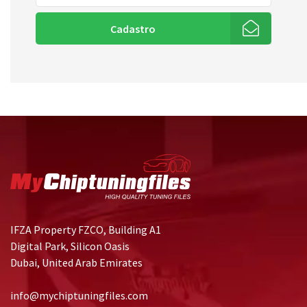
Cadastro
IFZA Property FZCO, Building A1
Digital Park, Silicon Oasis
Dubai, United Arab Emirates
info@mychiptuningfiles.com