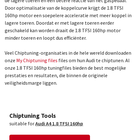
de lagere toeren en een betere reactie van het gaspedaal.
Door optimalisatie van de koppelcurve krijgt de 1.8 TFSI
160hp motor een soepelere acceleratie met meer koppel in
lagere toeren. Doordat er met lagere toeren eerder
geschakeld kan worden draait de 1.8 TFSI 160hp motor
minder toeren en loopt dus efficiënter.
Veel Chiptuning-organisaties in de hele wereld downloaden
onze
My Chiptuning files
files om hun Audi te chiptunen. Al
onze 1.8 TFSI 160hp tuningfiles bieden de best mogelijke
prestaties en resultaten, die binnen de originele
veiligheidsmarge liggen.
Chiptuning Tools
suitable for
Audi A4 1.8 TFSI 160hp