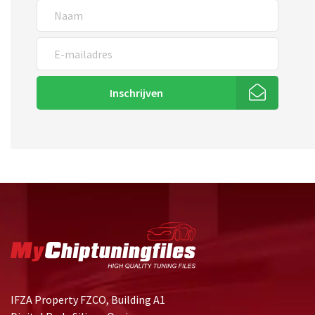
Inschrijven
IFZA Property FZCO, Building A1