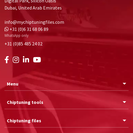
Digital Park, Silicon Oasis
Dubai, United Arab Emirates
info@mychiptuningfiles.com
+31 (0)6 31 68 06 89
WhatsApp only
+31 (0)85 485 24 02
Menu
Chiptuning tools
Chiptuning files