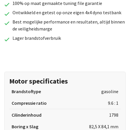
100% op maat gemaakte tuning file garantie
Ontwikkeld en getest op onze eigen 4x4 dyno testbank
Best mogelijke performance en resultaten, altijd binnen
de veiligheidsmarge
Lager brandstofverbruik
Motor specificaties
Brandstoftype
gasoline
Compressie ratio
9.6 : 1
Cilinderinhoud
1798
Boring x Slag
82,5 X 84,1 mm