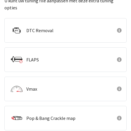
U kunt uw tuning file aanpassen met deze extra tuning
opties
DTC Removal
FLAPS
Vmax
Pop & Bang Crackle map