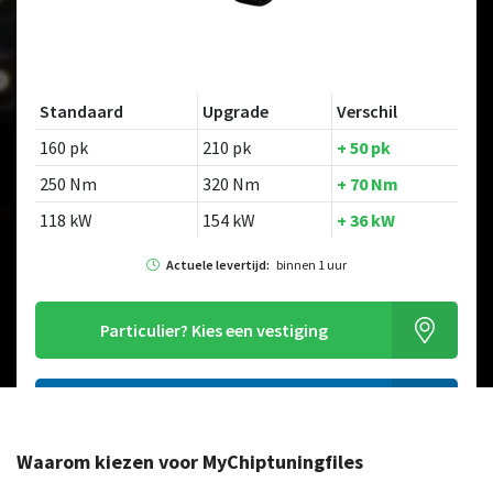
Standaard
Upgrade
Verschil
160 pk
210 pk
+ 50 pk
250 Nm
320 Nm
+ 70 Nm
118 kW
154 kW
+ 36 kW
Actuele levertijd:
binnen 1 uur
Particulier?
Kies een vestiging
Alleen tuning file bestellen
Waarom kiezen voor MyChiptuningfiles
Op zoek naar een ander model?