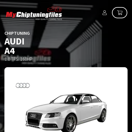
CHIPTUNING
AUDI
A4
1.8 TFSI 160HP