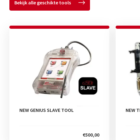
Bekijk alle geschikte tools
NEW GENIUS SLAVE TOOL
NEW T
€500,00