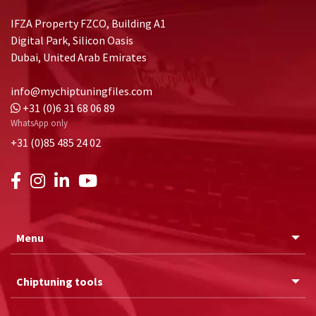
IFZA Property FZCO, Building A1
Digital Park, Silicon Oasis
Dubai, United Arab Emirates
info@mychiptuningfiles.com
+31 (0)6 31 68 06 89
WhatsApp only
+31 (0)85 485 24 02
Menu
Chiptuning tools