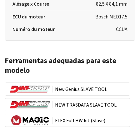
Alésage x Course
82,5 X 84,1 mm
ECU du moteur
Bosch MED17.5
Numéro du moteur
CCUA
Ferramentas adequadas para este
modelo
New Genius SLAVE TOOL
NEW TRASDATA SLAVE TOOL
FLEX Full HW kit (Slave)