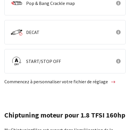
Pop & Bang Crackle map
DECAT
START/STOP OFF
Commencez à personnaliser votre fichier de réglage
Chiptuning moteur pour 1.8 TFSI 160hp