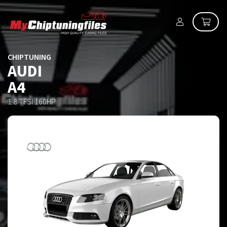
CHIPTUNING
AUDI
A4
1.8 TFSI 160HP