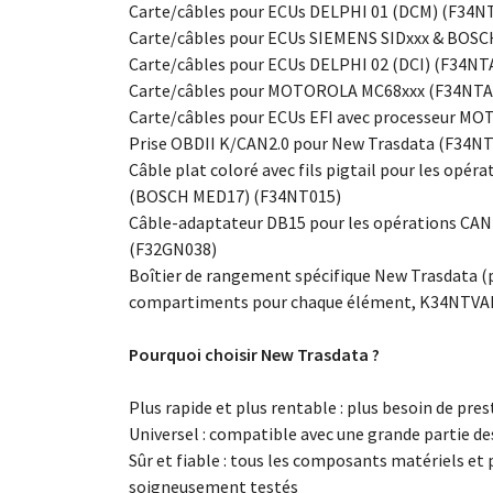
Carte/câbles pour ECUs DELPHI 01 (DCM) (F34N
Carte/câbles pour ECUs SIEMENS SIDxxx & BOS
Carte/câbles pour ECUs DELPHI 02 (DCI) (F34NT
Carte/câbles pour MOTOROLA MC68xxx (F34NTA
Carte/câbles pour ECUs EFI avec processeur 
Prise OBDII K/CAN2.0 pour New Trasdata (F34N
Câble plat coloré avec fils pigtail pour les opé
(BOSCH MED17) (F34NT015)
Câble-adaptateur DB15 pour les opérations CA
(F32GN038)
Boîtier de rangement spécifique New Trasdata (
compartiments pour chaque élément, K34NTVA
Pourquoi choisir New Trasdata ?
Plus rapide et plus rentable : plus besoin de pre
Universel : compatible avec une grande partie de
Sûr et fiable : tous les composants matériels et
soigneusement testés