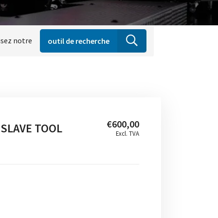
isez notre
outil de recherche
€600,00
 SLAVE TOOL
Excl. TVA