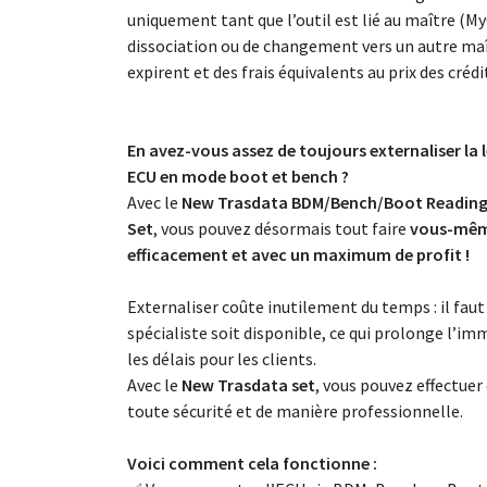
uniquement tant que l’outil est lié au maître (My
dissociation ou de changement vers un autre maît
expirent et des frais équivalents au prix des créd
En avez-vous assez de toujours externaliser la
ECU en mode boot et bench ?
Avec le
New Trasdata BDM/Bench/Boot Readin
Set
, vous pouvez désormais tout faire
vous-mêm
efficacement et avec un maximum de profit !
Externaliser coûte inutilement du temps : il fau
spécialiste soit disponible, ce qui prolonge l’im
les délais pour les clients.
Avec le
New Trasdata set
, vous pouvez effectue
toute sécurité et de manière professionnelle.
Voici comment cela fonctionne :