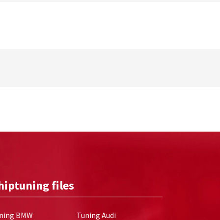
hiptuning files
ning BMW
Tuning Audi