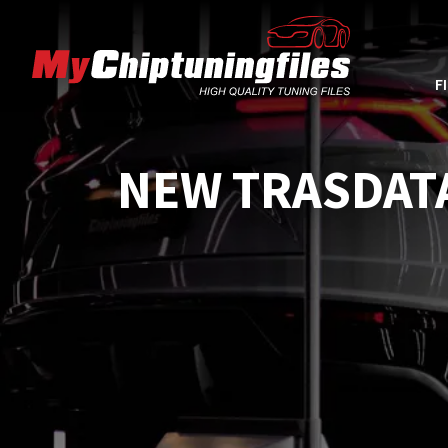
F
NEW TRASDATA