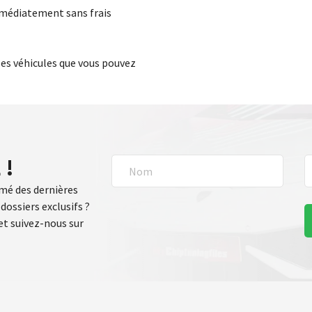
mmédiatement sans frais
 les véhicules que vous pouvez
 !
rmé des dernières
dossiers exclusifs ?
t suivez-nous sur