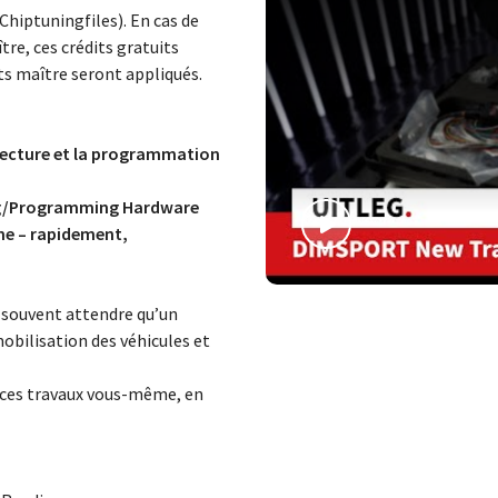
Chiptuningfiles). En cas de
re, ces crédits gratuits
its maître seront appliqués.
 lecture et la programmation
g/Programming Hardware
e – rapidement,
t souvent attendre qu’un
mobilisation des véhicules et
r ces travaux vous-même, en