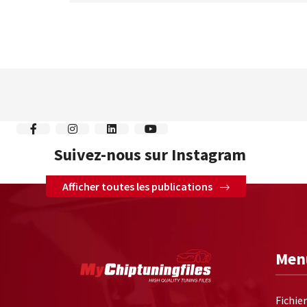
Suivez-nous sur Instagram
Afficher toutes les publications
Men
Fichie