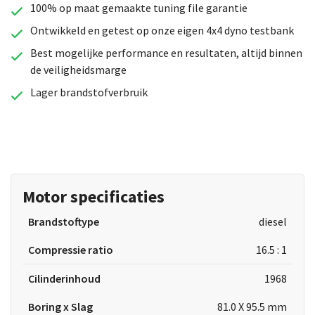
100% op maat gemaakte tuning file garantie
Ontwikkeld en getest op onze eigen 4x4 dyno testbank
Best mogelijke performance en resultaten, altijd binnen
de veiligheidsmarge
Lager brandstofverbruik
Motor specificaties
Brandstoftype
diesel
Compressie ratio
16.5 : 1
Cilinderinhoud
1968
Boring x Slag
81.0 X 95.5 mm