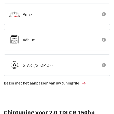
Vmax
Adblue
START/STOP OFF
Begin met het aanpassen van uw tuningfile
Chiptuning voor 2.0 TDI CR 150hp