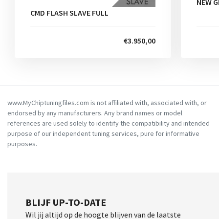
NEW G
CMD FLASH SLAVE FULL
€3.950,00
www.MyChiptuningfiles.com is not affiliated with, associated with, or
endorsed by any manufacturers. Any brand names or model
references are used solely to identify the compatibility and intended
purpose of our independent tuning services, pure for informative
purposes.
BLIJF UP-TO-DATE
Wil jij altijd op de hoogte blijven van de laatste