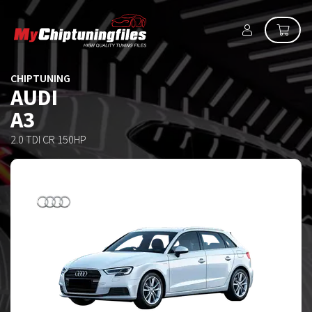
CHIPTUNING
AUDI
A3
2.0 TDI CR 150HP