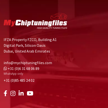
IFZA Property FZCO, Building A1
Digital Park, Silicon Oasis
Dubai, United Arab Emirates
info@mychiptuningfiles.com
+31 (0)6 31 68 06 89
WhatsApp only
+31 (0)85 485 24 02