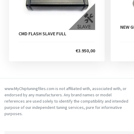
NEW G
CMD FLASH SLAVE FULL
€3.950,00
www.MyChiptuningfiles.com is not affiliated with, associated with, or
endorsed by any manufacturers. Any brand names or model
references are used solely to identify the compatibility and intended
purpose of our independent tuning services, pure for informative
purposes.