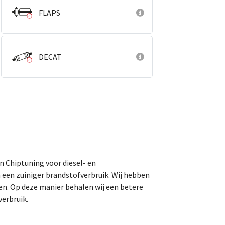
FLAPS
DECAT
an Chiptuning voor diesel- en
 een zuiniger brandstofverbruik. Wij hebben
en. Op deze manier behalen wij een betere
erbruik.