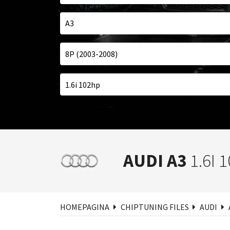
AUDI A3
1.6I 
Zoe
HOMEPAGINA
CHIPTUNING FILES
AUDI