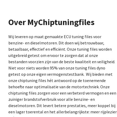
Over MyChiptuningfiles
Wij leveren op maat gemaakte ECU tuning files voor
benzine- en dieselmotoren. Dit doen wij betrouwbaar,
betaalbaar, effectief en efficiënt. Onze tuning files worden
uitgebreid getest om ervoor te zorgen dat al onze
bestanden voorzien zijn van de beste kwaliteit en veiligheid.
Niet voor niets worden 95% van onze tuning files dyno
getest op onze eigen vermogenstestbank. Wij bieden met
onze chiptuning files hét antwoord op de toenemende
behoefte naar optimalisatie van de motortechniek. Onze
chiptuning files zorgen voor een verbeterd vermogen en een
zuiniger brandstofverbruik voor alle benzine- en
dieselmotoren. Dit levert betere prestaties, meer koppel bij
een lager toerental en het allerbelangrijkste: meer rijplezier