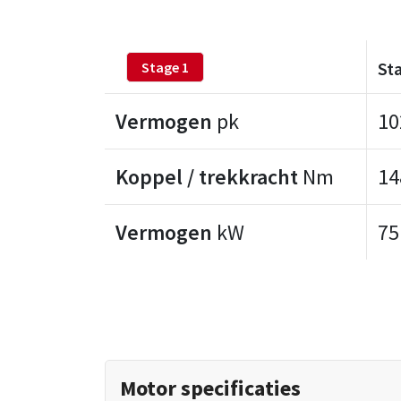
St
Stage 1
Vermogen
pk
10
Koppel / trekkracht
Nm
14
Vermogen
kW
75
Motor specificaties