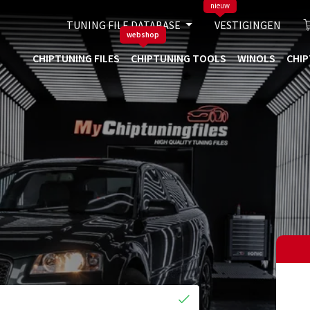
nieuw
TUNING FILE DATABASE
VESTIGINGEN
webshop
CHIPTUNING FILES
CHIPTUNING TOOLS
WINOLS
CHIP