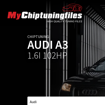
CHIPTUNING
AUDI A3
1.6I 102HP