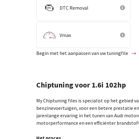
DTC Removal
Vmax
Begin met het aanpassen van uw tuningfile
Chiptuning voor 1.6i 102hp
My Chiptuning files is specialist op het gebied v
benzinevoertuigen, voor een betere prestatie en
jarenlange ervaring in het tunen van Audi motor
motorperformance en een efficiënter brandstofv
Het proces