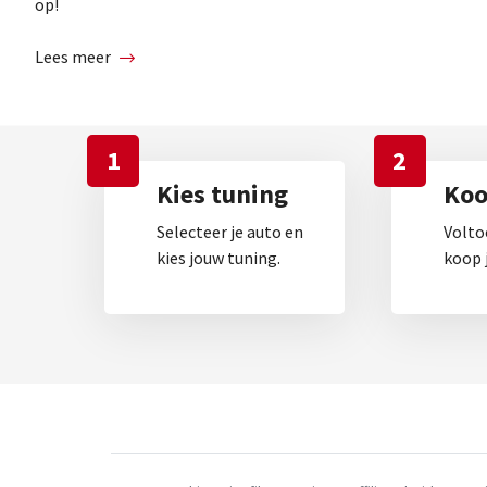
op!
Lees meer
1
2
Kies tuning
Koop
Selecteer je auto en
Volto
kies jouw tuning.
koop j