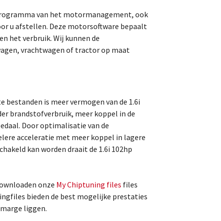
t programma van het motormanagement, ook
r u afstellen. Deze motorsoftware bepaalt
en het verbruik. Wij kunnen de
agen, vrachtwagen of tractor op maat
e bestanden is meer vermogen van de 1.6i
r brandstofverbruik, meer koppel in de
pedaal. Door optimalisatie van de
elere acceleratie met meer koppel in lagere
chakeld kan worden draait de 1.6i 102hp
 downloaden onze
My Chiptuning files
files
ingfiles bieden de best mogelijke prestaties
dsmarge liggen.