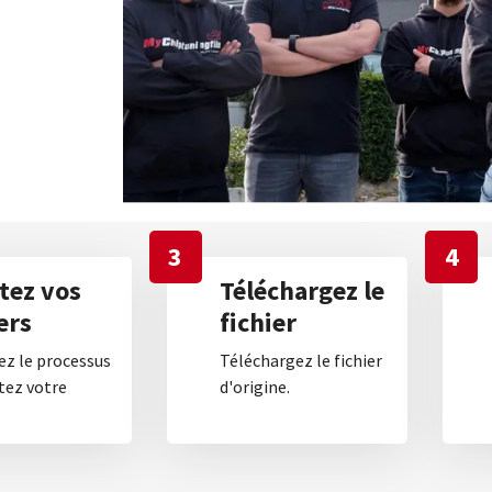
3
4
tez vos
Téléchargez le
ers
fichier
z le processus
Téléchargez le fichier
tez votre
d'origine.