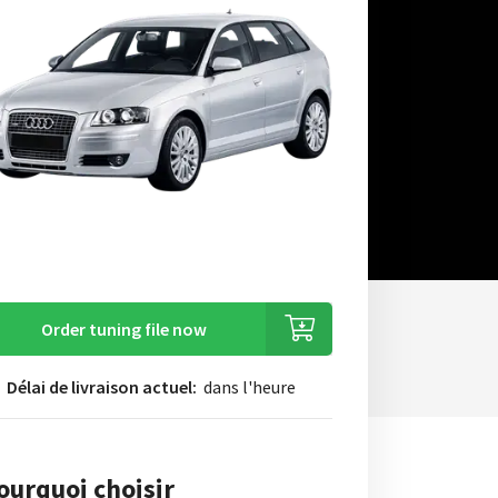
Order tuning file now
Délai de livraison actuel:
dans l'heure
ourquoi choisir