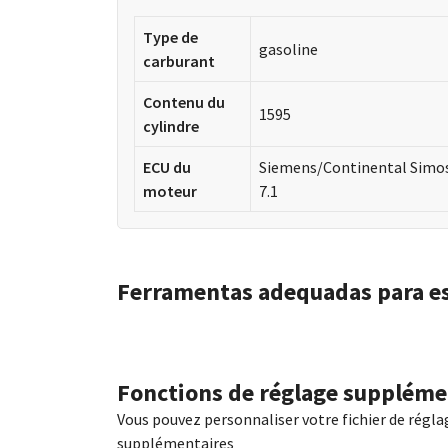
Type de
gasoline
carburant
Contenu du
1595
cylindre
ECU du
Siemens/Continental Simo
moteur
7.1
Ferramentas adequadas para e
Fonctions de réglage suppléme
Vous pouvez personnaliser votre fichier de régla
supplémentaires