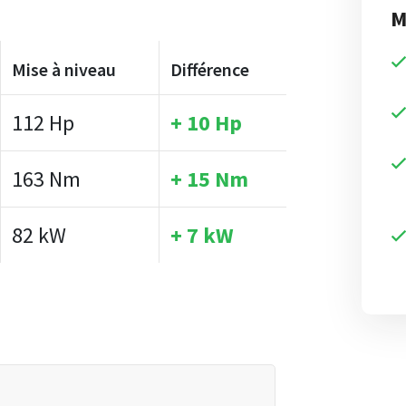
M
Mise à niveau
Différence
112 Hp
+ 10 Hp
163 Nm
+ 15 Nm
82 kW
+ 7 kW