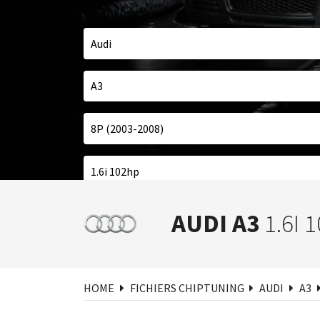
Cher
AUDI A3
1.6I 
HOME
FICHIERS CHIPTUNING
AUDI
A3