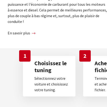
puissance et l'économie de carburant pour tous les moteurs
à essence et diesel. Cela permet de meilleures performances,
plus de couple à bas régime et, surtout, plus de plaisir de
conduite !
En savoir plus
1
2
Choisissez le
Ache
tuning
fichi
Sélectionnez votre
Termine
voiture et choisissez
et ache
votre tuning.
fichier.