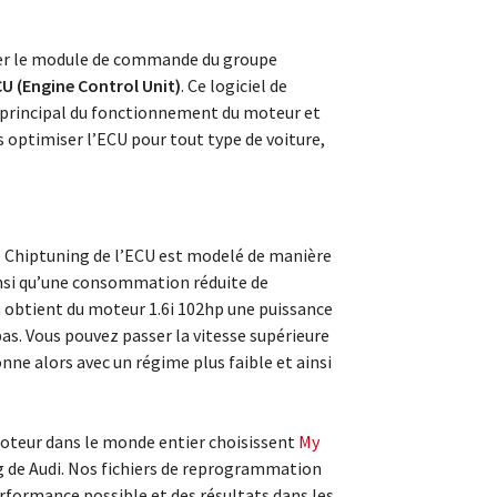
ter le module de commande du groupe
U (Engine Control Unit)
. Ce logiciel de
e principal du fonctionnement du moteur et
optimiser l’ECU pour tout type de voiture,
de Chiptuning de l’ECU est modelé de manière
insi qu’une consommation réduite de
n obtient du moteur 1.6i 102hp une puissance
s. Vous pouvez passer la vitesse supérieure
nne alors avec un régime plus faible et ainsi
teur dans le monde entier choisissent
My
g de Audi. Nos fichiers de reprogrammation
rformance possible et des résultats dans les