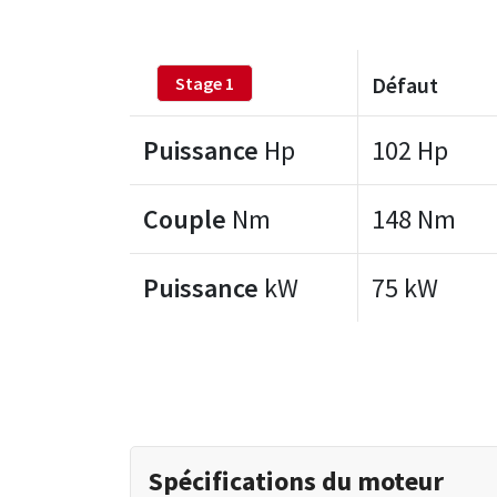
Défaut
Stage 1
Puissance
Hp
102 Hp
Couple
Nm
148 Nm
Puissance
kW
75 kW
Spécifications du moteur