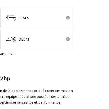
FLAPS
DECAT
glage
02hp
ion de la performance et de la consommation
otre équipe spécialisée possède des années
 optimiser puissance et performance.